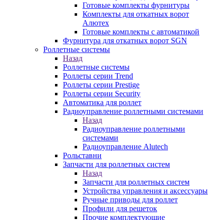
Готовые комплекты фурнитуры
Комплекты для откатных ворот
Алютех
Готовые комплекты с автоматикой
Фурнитура для откатных ворот SGN
Роллетные системы
Назад
Роллетные системы
Роллеты серии Trend
Роллеты серии Prestige
Роллеты серии Security
Автоматика для роллет
Радиоуправление роллетными системами
Назад
Радиоуправление роллетными
системами
Радиоуправление Alutech
Рольставни
Запчасти для роллетных систем
Назад
Запчасти для роллетных систем
Устройства управления и аксессуары
Ручные приводы для роллет
Профили для решеток
Прочие комплектующие