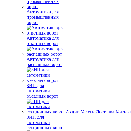
Автоматика для
промышленных
ворот
Автоматика для
откатных ворот
Автоматика для
распашных ворот
ЗИП для
автоматики
въездных ворот
Акции
Услуги
Доставка
Контак
ЗИП для
автоматики
секционных ворот