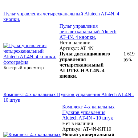
Пульт управления четырехканальный Alutech AT-4N. 4
кнопки.
Пульт управления
четырехканальный Alutech
AT-4N. 4 кнопки.
Нет в наличии
Артикул: AT-4N
Пульт дистанционного
1 619
управления
руб.
четырехканальный
Быстрый просмотр
ALUTECH AT-4N. 4
кнопки.
Комплект 4-х канальных Пультов управления Alutech AT-4N -
10 штук
Комплект 4-х канальных
Пультов управления
Alutech AT-4N - 10 штук
Нет в наличии
Артикул: AT-4N-KIT10
Новый универсальный