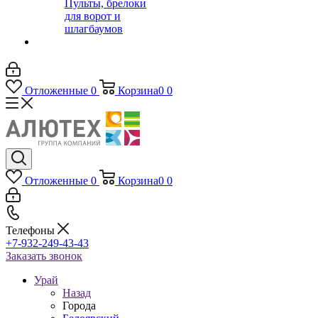
Пульты, брелоки
для ворот и
шлагбаумов
Отложенные
0
Корзина
0
0
Отложенные
0
Корзина
0
0
Телефоны
+7-932-249-43-43
Заказать звонок
Урай
Назад
Города