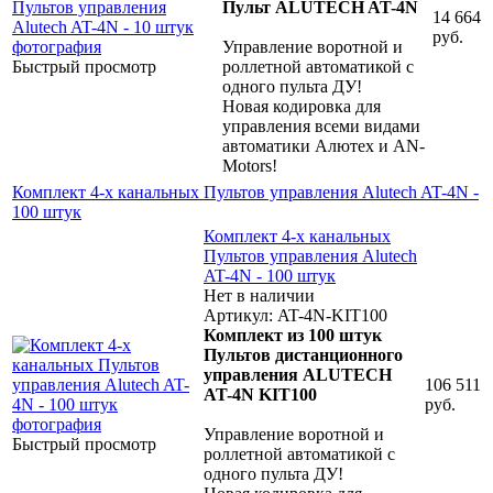
Пульт ALUTECH AT-4N
14 664
руб.
Управление воротной и
Быстрый просмотр
роллетной автоматикой с
одного пульта ДУ!
Новая кодировка для
управления всеми видами
автоматики Алютех и AN-
Motors!
Комплект 4-х канальных Пультов управления Alutech AT-4N -
100 штук
Комплект 4-х канальных
Пультов управления Alutech
AT-4N - 100 штук
Нет в наличии
Артикул: AT-4N-KIT100
Комплект из 100 штук
Пультов дистанционного
управления ALUTECH
106 511
AT-4N KIT100
руб.
Управление воротной и
Быстрый просмотр
роллетной автоматикой с
одного пульта ДУ!