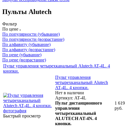
Пульты Alutech
Фильтр
По цене
По популярности (убывание)
По популярности (возрастание)
По алфавиту (убывание)
По алфавиту (возрастание)
По цене (убывание)
По цене (возрастание)
Пульт управления четырехканальный Alutech AT-4L. 4
кнопки.
Пульт управления
четырехканальный Alutech
AT-4L. 4 кнопки.
Нет в наличии
Артикул: AT-4L
Пульт дистанционного
1 619
управления
руб.
четырехканальный
Быстрый просмотр
ALUTECH AT-4N. 4
кнопки.