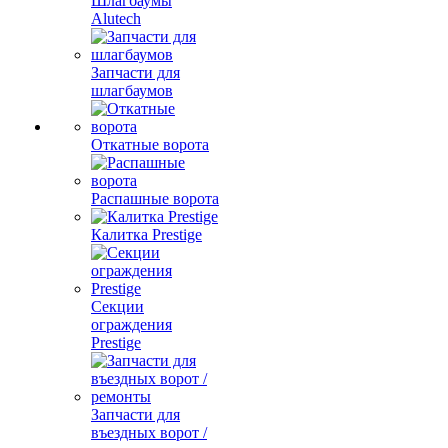
Шлагбаумы
Alutech
Запчасти для
шлагбаумов
Откатные ворота
Распашные ворота
Калитка Prestige
Секции
ограждения
Prestige
Запчасти для
въездных ворот /