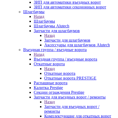
ЗИП для автоматики въездных ворот
ЗИП для автоматики секционных ворот
Шлагбаумы
Назад
Шлагбаумы
Шлагбаумы Alutech
Запчасти для шлагбаумов
Назад
Запчасти для шлагбаумов
Аксессуары для шлагбаумов Alutech
Въездная группа / въездные ворота
Назад
Въездная группа / въездные ворота
Откатные ворота
Назад
Откатные ворота
Откатные ворота PRESTIGE
Распашные ворота
Калитка Prestige
Секции ограждения Prestige
Запчасти для въездных ворот / ремонты
Назад
Запчасти для въездных ворот /
ремонты
Комплектующие для откатных ворот