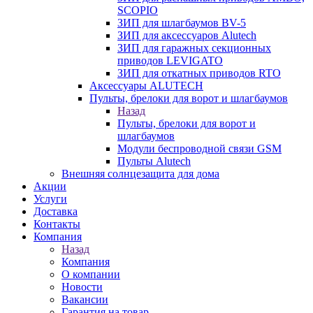
SCOPIO
ЗИП для шлагбаумов BV-5
ЗИП для аксессуаров Alutech
ЗИП для гаражных секционных
приводов LEVIGATO
ЗИП для откатных приводов RTO
Аксессуары ALUTECH
Пульты, брелоки для ворот и шлагбаумов
Назад
Пульты, брелоки для ворот и
шлагбаумов
Модули беспроводной связи GSM
Пульты Alutech
Внешняя солнцезащита для дома
Акции
Услуги
Доставка
Контакты
Компания
Назад
Компания
О компании
Новости
Вакансии
Гарантия на товар