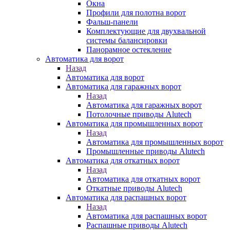
Окна
Профили для полотна ворот
Фальш-панели
Комплектующие для двухвальной
системы балансировки
Панорамное остекление
Автоматика для ворот
Назад
Автоматика для ворот
Автоматика для гаражных ворот
Назад
Автоматика для гаражных ворот
Потолочные приводы Alutech
Автоматика для промышленных ворот
Назад
Автоматика для промышленных ворот
Промышленные приводы Alutech
Автоматика для откатных ворот
Назад
Автоматика для откатных ворот
Откатные приводы Alutech
Автоматика для распашных ворот
Назад
Автоматика для распашных ворот
Распашные приводы Alutech