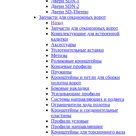
Двери SDN-1
Двери SDN-2
Двери SD-Thermo
Запчасти для секционных ворот
Назад
Запчасти для секционных ворот
Комплектующие для встроенной
калитки
Аксессуары
Уплотнительные вставки
Метизы
Роликовые кронштейны
Концевые профили
Пружины
Кронштейны и петли для сборки
полотна ворот
Боковые накладки
Усиливающие профили
Системы направляющих и подвеса
Ограничители хода полотна
Кронштейны и соединительные
пластины
Профили угловые
Профили направляющие
Кронштейны для торсионного вала