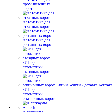
промышленных
ворот
Автоматика для
откатных ворот
Автоматика для
распашных ворот
ЗИП для
автоматики
въездных ворот
Акции
Услуги
Доставка
Контак
ЗИП для
автоматики
секционных ворот