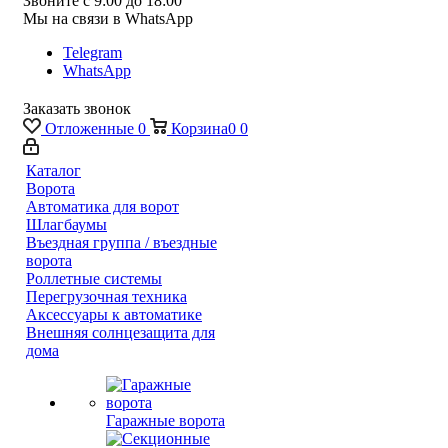
Звоните с 9:00 до 18:00
Мы на связи в WhatsApp
Telegram
WhatsApp
Заказать звонок
Отложенные
0
Корзина
0
0
Каталог
Ворота
Автоматика для ворот
Шлагбаумы
Въездная группа / въездные
ворота
Роллетные системы
Перегрузочная техника
Аксессуары к автоматике
Внешняя солнцезащита для
дома
Гаражные ворота