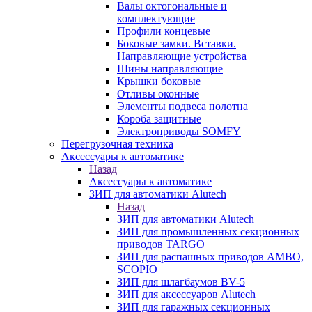
Валы октогональные и
комплектующие
Профили концевые
Боковые замки. Вставки.
Направляющие устройства
Шины направляющие
Крышки боковые
Отливы оконные
Элементы подвеса полотна
Короба защитные
Электроприводы SOMFY
Перегрузочная техника
Аксессуары к автоматике
Назад
Аксессуары к автоматике
ЗИП для автоматики Alutech
Назад
ЗИП для автоматики Alutech
ЗИП для промышленных секционных
приводов TARGO
ЗИП для распашных приводов AMBO,
SCOPIO
ЗИП для шлагбаумов BV-5
ЗИП для аксессуаров Alutech
ЗИП для гаражных секционных