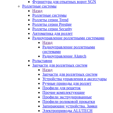
Фурнитура для откатных ворот SGN
Роллетные системы
Назад
Роллетные системы
Роллеты серии Trend
Роллеты серии Prestige
Роллеты серии Security
Автоматика для роллет
Радиоуправление роллетными системами
Назад
Радиоуправление роллетными
системами
Радиоуправление Alutech
Рольставни
Запчасти для роллетных систем
Назад
Запчасти для роллетных систем
Устройства управления и аксессуары
Ручные приводы для роллет
Профили для решеток
Прочие комплектующие
Профили экструдированные
Профили роликовой прокатки
Запирающие устройства. Замки
Электроприводы ALUTECH