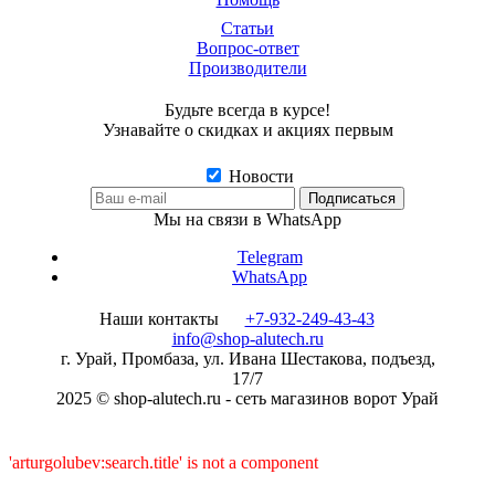
Статьи
Вопрос-ответ
Производители
Будьте всегда в курсе!
Узнавайте о скидках и акциях первым
Новости
Мы на связи в WhatsApp
Telegram
WhatsApp
Наши контакты
+7-932-249-43-43
info@shop-alutech.ru
г. Урай, Промбаза, ул. Ивана Шестакова, подъезд,
17/7
2025 © shop-alutech.ru - сеть магазинов ворот Урай
'arturgolubev:search.title' is not a component