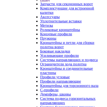
Запчасти для секционных ворот
Комплектующие для встроенной
калитки
Аксессуары
Уплотнительные вставки
Метизы
Роликовые кронштейны
Концевые профили
Пружины
Кронштейны и петли для сборки
полотна ворот
Боковые накладки
Усиливающие профили
Системы направляющих и подвеса
Ограничители хода полотна
Кронштейны и соединительные
пластины
Профили угловые
Профили направляющие
Кронштейны для торсионного вала
С-профили
Демпферы, шкивы
Система подвеса горизонтальных
направляющих