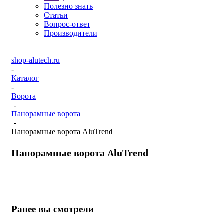
Полезно знать
Статьи
Вопрос-ответ
Производители
shop-alutech.ru
-
Каталог
-
Ворота
-
Панорамные ворота
-
Панорамные ворота AluTrend
Панорамные ворота AluTrend
Ранее вы смотрели