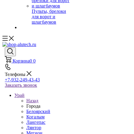
Пульты, брелоки
для ворот и
шлагбаумов
Корзина
0
0
Телефоны
+7-932-249-43-43
Заказать звонок
Урай
Назад
Города
Белоярский
Когалым
Лангепас
Лянтор
Мегион