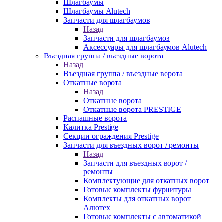
Шлагбаумы
Шлагбаумы Alutech
Запчасти для шлагбаумов
Назад
Запчасти для шлагбаумов
Аксессуары для шлагбаумов Alutech
Въездная группа / въездные ворота
Назад
Въездная группа / въездные ворота
Откатные ворота
Назад
Откатные ворота
Откатные ворота PRESTIGE
Распашные ворота
Калитка Prestige
Секции ограждения Prestige
Запчасти для въездных ворот / ремонты
Назад
Запчасти для въездных ворот /
ремонты
Комплектующие для откатных ворот
Готовые комплекты фурнитуры
Комплекты для откатных ворот
Алютех
Готовые комплекты с автоматикой