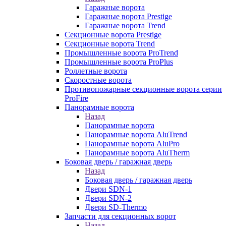
Гаражные ворота
Гаражные ворота Prestige
Гаражные ворота Trend
Секционные ворота Prestige
Секционные ворота Trend
Промышленные ворота ProTrend
Промышленные ворота ProPlus
Роллетные ворота
Скоростные ворота
Противопожарные секционные ворота серии
ProFire
Панорамные ворота
Назад
Панорамные ворота
Панорамные ворота AluTrend
Панорамные ворота AluPro
Панорамные ворота AluTherm
Боковая дверь / гаражная дверь
Назад
Боковая дверь / гаражная дверь
Двери SDN-1
Двери SDN-2
Двери SD-Thermo
Запчасти для секционных ворот
Назад