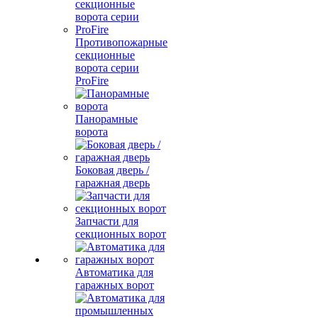
Противопожарные
секционные
ворота серии
ProFire
Панорамные
ворота
Боковая дверь /
гаражная дверь
Запчасти для
секционных ворот
Автоматика для
гаражных ворот