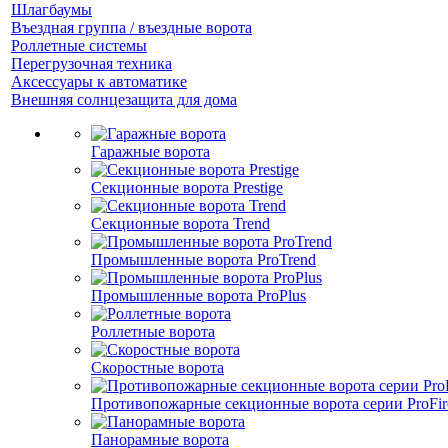
Шлагбаумы
Въездная группа / въездные ворота
Роллетные системы
Перегрузочная техника
Аксессуары к автоматике
Внешняя солнцезащита для дома
Гаражные ворота
Секционные ворота Prestige
Секционные ворота Trend
Промышленные ворота ProTrend
Промышленные ворота ProPlus
Роллетные ворота
Скоростные ворота
Противопожарные секционные ворота серии ProFir
Панорамные ворота