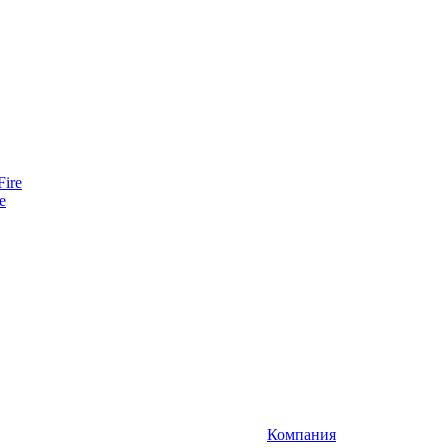
e
Компания