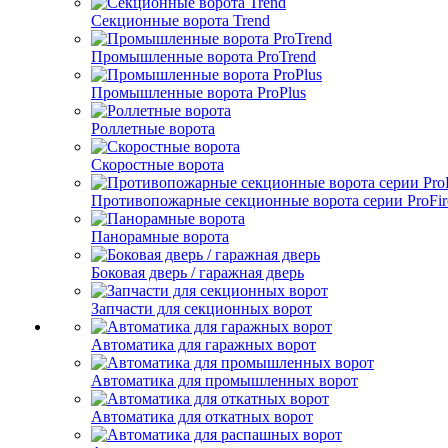
Секционные ворота Trend
Промышленные ворота ProTrend
Промышленные ворота ProPlus
Роллетные ворота
Скоростные ворота
Противопожарные секционные ворота серии ProFir
Панорамные ворота
Боковая дверь / гаражная дверь
Запчасти для секционных ворот
Автоматика для гаражных ворот
Автоматика для промышленных ворот
Автоматика для откатных ворот