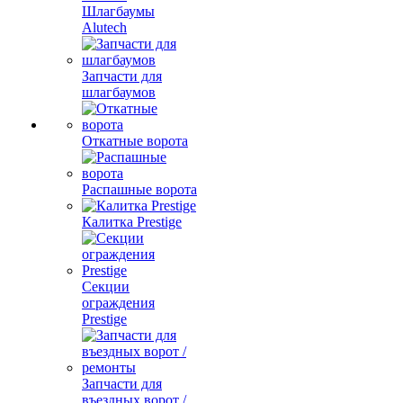
Шлагбаумы
Alutech
Запчасти для
шлагбаумов
Откатные ворота
Распашные ворота
Калитка Prestige
Секции
ограждения
Prestige
Запчасти для
въездных ворот /