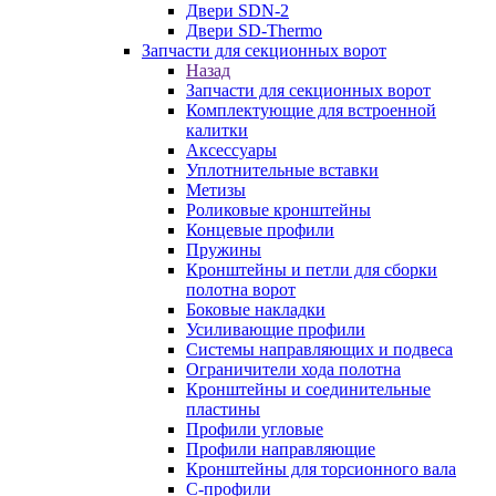
Двери SDN-2
Двери SD-Thermo
Запчасти для секционных ворот
Назад
Запчасти для секционных ворот
Комплектующие для встроенной
калитки
Аксессуары
Уплотнительные вставки
Метизы
Роликовые кронштейны
Концевые профили
Пружины
Кронштейны и петли для сборки
полотна ворот
Боковые накладки
Усиливающие профили
Системы направляющих и подвеса
Ограничители хода полотна
Кронштейны и соединительные
пластины
Профили угловые
Профили направляющие
Кронштейны для торсионного вала
С-профили