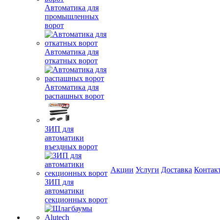
Автоматика для
промышленных
ворот
Автоматика для
откатных ворот
Автоматика для
распашных ворот
ЗИП для
автоматики
въездных ворот
Акции
Услуги
Доставка
Контак
ЗИП для
автоматики
секционных ворот