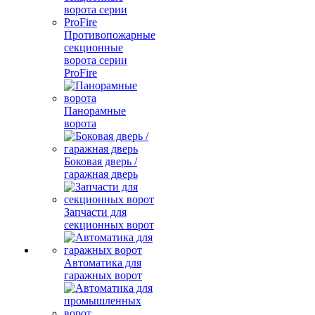
Противопожарные
секционные
ворота серии
ProFire
Панорамные
ворота
Боковая дверь /
гаражная дверь
Запчасти для
секционных ворот
Автоматика для
гаражных ворот