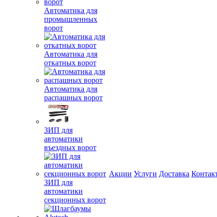
Автоматика для
промышленных
ворот
Автоматика для
откатных ворот
Автоматика для
распашных ворот
ЗИП для
автоматики
въездных ворот
Акции
Услуги
Доставка
Контак
ЗИП для
автоматики
секционных ворот