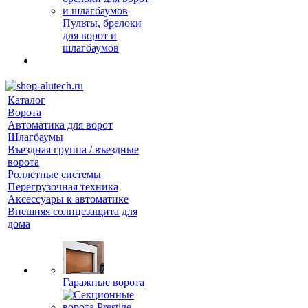
Пульты, брелоки
для ворот и
шлагбаумов
Каталог
Ворота
Автоматика для ворот
Шлагбаумы
Въездная группа / въездные
ворота
Роллетные системы
Перегрузочная техника
Аксессуары к автоматике
Внешняя солнцезащита для
дома
Гаражные ворота