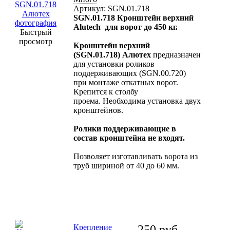
Артикул: SGN.01.718
SGN.01.718 Кронштейн верхний
Alutech для ворот до 450 кг.
Быстрый
просмотр
Кронштейн верхний
(SGN.01.718) Алютех
предназначен
для установки роликов
поддерживающих (SGN.00.720)
при монтаже откатных ворот.
Крепится к столбу
проема. Необходима установка двух
кронштейнов.
Ролики поддерживающие в
состав кронштейна не входят.
Позволяет изготавливать ворота из
труб шириной от 40 до 60 мм.
Крепление
250
руб.