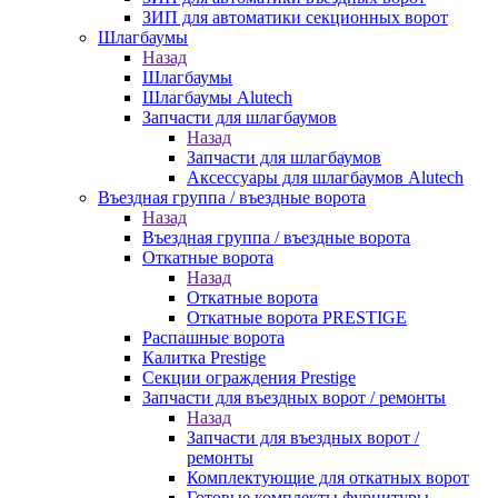
ЗИП для автоматики секционных ворот
Шлагбаумы
Назад
Шлагбаумы
Шлагбаумы Alutech
Запчасти для шлагбаумов
Назад
Запчасти для шлагбаумов
Аксессуары для шлагбаумов Alutech
Въездная группа / въездные ворота
Назад
Въездная группа / въездные ворота
Откатные ворота
Назад
Откатные ворота
Откатные ворота PRESTIGE
Распашные ворота
Калитка Prestige
Секции ограждения Prestige
Запчасти для въездных ворот / ремонты
Назад
Запчасти для въездных ворот /
ремонты
Комплектующие для откатных ворот
Готовые комплекты фурнитуры