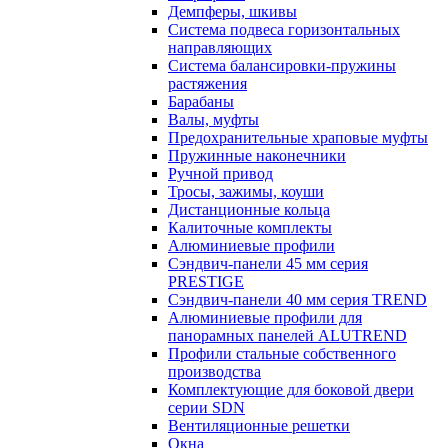
Демпферы, шкивы
Система подвеса горизонтальных
направляющих
Система балансировки-пружины
растяжения
Барабаны
Валы, муфты
Предохранительные храповые муфты
Пружинные наконечники
Ручной привод
Тросы, зажимы, коуши
Дистанционные кольца
Калиточные комплекты
Алюминиевые профили
Сэндвич-панели 45 мм серия
PRESTIGE
Сэндвич-панели 40 мм серия TREND
Алюминиевые профили для
панорамных панелей ALUTREND
Профили стальные собственного
производства
Комплектующие для боковой двери
серии SDN
Вентиляционные решетки
Окна