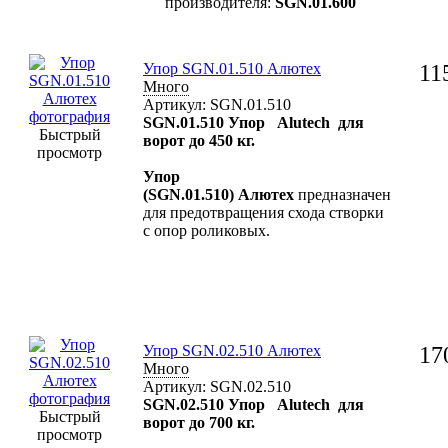
производителя:
SGN.01.600
Упор SGN.01.510 Алютех
11
Много
Артикул: SGN.01.510
SGN.01.510 Упор Alutech для
Быстрый
ворот до 450 кг.
просмотр
Упор
(SGN.01.510) Алютех
предназначен
для предотвращения схода створки
с опор роликовых.
Упор SGN.02.510 Алютех
17
Много
Артикул: SGN.02.510
SGN.02.510 Упор Alutech для
Быстрый
ворот до 700 кг.
просмотр