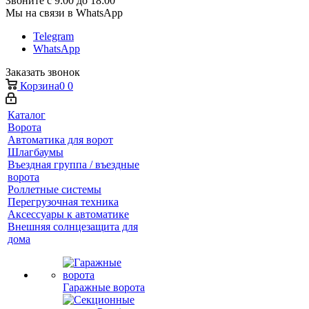
Звоните с 9:00 до 18:00
Мы на связи в WhatsApp
Telegram
WhatsApp
Заказать звонок
Корзина
0
0
Каталог
Ворота
Автоматика для ворот
Шлагбаумы
Въездная группа / въездные
ворота
Роллетные системы
Перегрузочная техника
Аксессуары к автоматике
Внешняя солнцезащита для
дома
Гаражные ворота