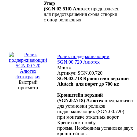
Упор
(SGN.02.510) Алютех
предназначен
для предотвращения схода створки
с опор роликовых.
Ролик поддерживающий
SGN.00.720 Алютех
Много
Артикул: SGN.00.720
SGN.02.718 Кронштейн верхний
Быстрый
Alutech для ворот до 700 кг.
просмотр
Кронштейн верхний
(SGN.02.718) Алютех
предназначен
для установки роликов
поддерживающих (SGN.00.720)
при монтаже откатных ворот.
Крепится к столбу
проема. Необходима установка двух
кронштейнов.