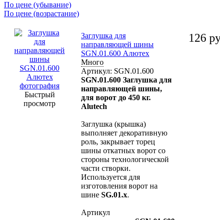
По цене (убывание)
По цене (возрастание)
Заглушка для
126
ру
направляющей шины
SGN.01.600 Алютех
Много
Артикул: SGN.01.600
SGN.01.600
Заглушка для
направляющей шины,
Быстрый
для ворот до 450 кг.
просмотр
Alutech
Заглушка (крышка)
выполняет декоративную
роль, закрывает торец
шины откатных ворот со
стороны технологической
части створки.
Используется для
изготовления ворот на
шине
SG.01.x
.
Артикул