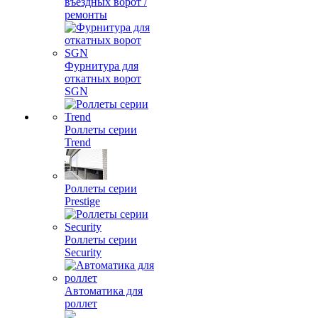
въездных ворот /
ремонты
Фурнитура для
откатных ворот
SGN
Роллеты серии
Trend
Роллеты серии
Prestige
Роллеты серии
Security
Автоматика для
роллет