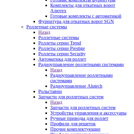
Комплекты для откатных ворот
Алютех
Готовые комплекты с автоматикой
Фурнитура для откатных ворот SGN
Роллетные системы
Назад
Роллетные системы
Роллеты серии Trend
Роллеты серии Prestige
Роллеты серии Security
Автоматика для роллет
Радиоуправление роллетными системами
Назад
Радиоуправление роллетными
системами
Радиоуправление Alutech
Рольставни
Запчасти для роллетных систем
Назад
Запчасти для роллетных систем
Устройства управления и аксессуары
Ручные приводы для роллет
Профили для решеток
Прочие комплектующие