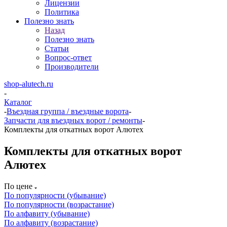
Лицензии
Политика
Полезно знать
Назад
Полезно знать
Статьи
Вопрос-ответ
Производители
shop-alutech.ru
-
Каталог
-
Въездная группа / въездные ворота
-
Запчасти для въездных ворот / ремонты
-
Комплекты для откатных ворот Алютех
Комплекты для откатных ворот
Алютех
По цене
По популярности (убывание)
По популярности (возрастание)
По алфавиту (убывание)
По алфавиту (возрастание)