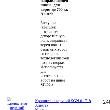
направляющей
шины, для
ворот до 700 кг.
Alutech
Заглушка
(крышка)
выполняет
декоративную
роль, закрывает
торец шины
откатных ворот
со стороны
технологической
части створки.
Используется
для
изготовления
ворот на шине
SG.02.x
.
Кронштейн верхний SGN.01.718
24
Алютех
Много