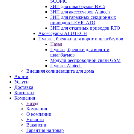
SCOPIO
ЗИП для шлагбаумов BV-5
ЗИП для аксессуаров Alutech
ЗИП для гаражных секционных
приводов LEVIGATO
ЗИП для откатных приводов RTO
Аксессуары ALUTECH
Пульты, брелоки для ворот и шлагбаумов
Назад
Пульты, брелоки для ворот и
шлагбаумов
Модули беспроводной связи GSM
Пульты Alutech
Внешняя солнцезащита для дома
Акции
Услуги
Доставка
Контакты
Компания
Назад
Компания
О компании
Новости
Вакансии
Гарантия на товар