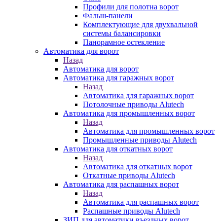
Профили для полотна ворот
Фальш-панели
Комплектующие для двухвальной
системы балансировки
Панорамное остекление
Автоматика для ворот
Назад
Автоматика для ворот
Автоматика для гаражных ворот
Назад
Автоматика для гаражных ворот
Потолочные приводы Alutech
Автоматика для промышленных ворот
Назад
Автоматика для промышленных ворот
Промышленные приводы Alutech
Автоматика для откатных ворот
Назад
Автоматика для откатных ворот
Откатные приводы Alutech
Автоматика для распашных ворот
Назад
Автоматика для распашных ворот
Распашные приводы Alutech
ЗИП для автоматики въездных ворот