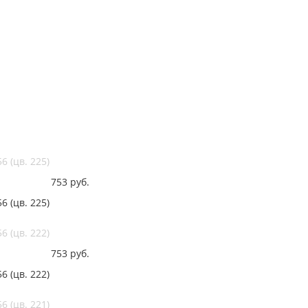
 (цв. 225)
753
руб.
 (цв. 225)
 (цв. 222)
753
руб.
 (цв. 222)
 (цв. 221)