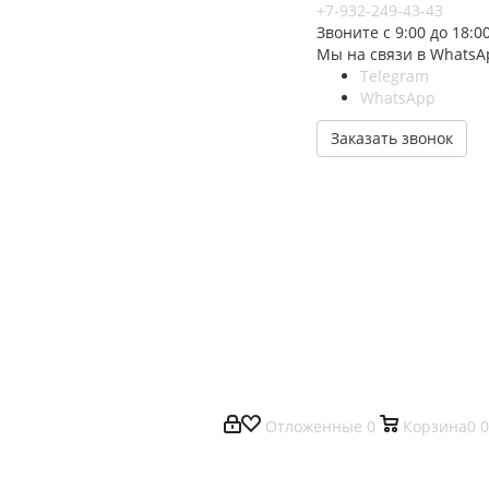
+7-932-249-43-43
Звоните с 9:00 до 18:0
Мы на связи в WhatsA
Telegram
WhatsApp
Заказать звонок
Отложенные
0
Корзина
0
0