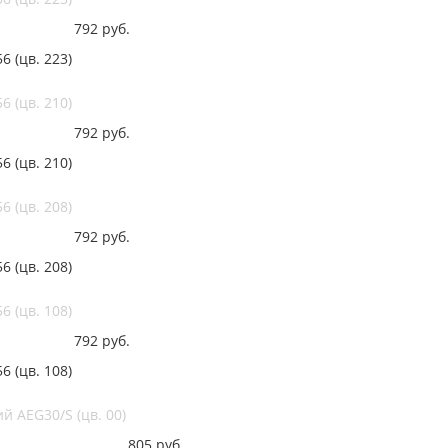
792
руб.
 (цв. 223)
 (цв. 210)
792
руб.
 (цв. 210)
 (цв. 208)
792
руб.
 (цв. 208)
 (цв. 108)
792
руб.
 (цв. 108)
 AEG30/S (цв. 00)
805
руб.