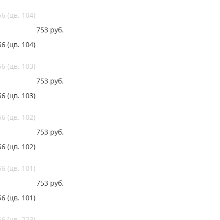
 (цв. 104)
753
руб.
 (цв. 104)
 (цв. 103)
753
руб.
 (цв. 103)
 (цв. 102)
753
руб.
 (цв. 102)
 (цв. 101)
753
руб.
 (цв. 101)
 (цв. 223)