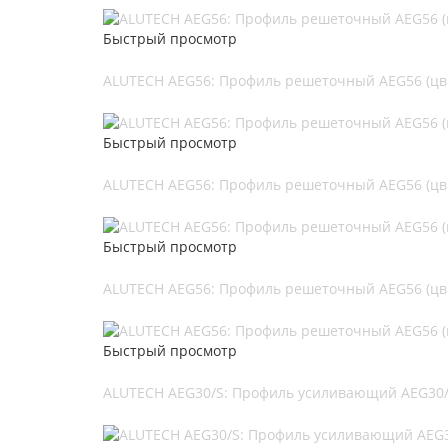
Быстрый просмотр
ALUTECH AEG56: Профиль решеточный AEG56 (цв.
Быстрый просмотр
ALUTECH AEG56: Профиль решеточный AEG56 (цв.
Быстрый просмотр
ALUTECH AEG56: Профиль решеточный AEG56 (цв.
Быстрый просмотр
ALUTECH AEG30/S: Профиль усиливающий AEG30/S