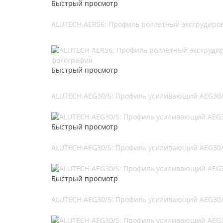
Быстрый просмотр
ALUTECH AER56: Профиль роллетный экструдиров
Быстрый просмотр
ALUTECH AEG30/S: Профиль усиливающий AEG30/S
Быстрый просмотр
ALUTECH AEG30/S: Профиль усиливающий AEG30/S
Быстрый просмотр
ALUTECH AEG30/S: Профиль усиливающий AEG30/S