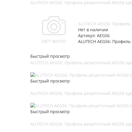
ALUTECH AEG56: Профиль решеточный AEG56 (цв.
ALUTECH AEG56: Профиль 
Нет в наличии
Артикул: AEG56
ALUTECH AEG56: Профиль 
Быстрый просмотр
ALUTECH AEG56: Профиль решеточный AEG56 (цв.
Быстрый просмотр
ALUTECH AEG56: Профиль решеточный AEG56 (цв.
Быстрый просмотр
ALUTECH AEG56: Профиль решеточный AEG56 (цв.