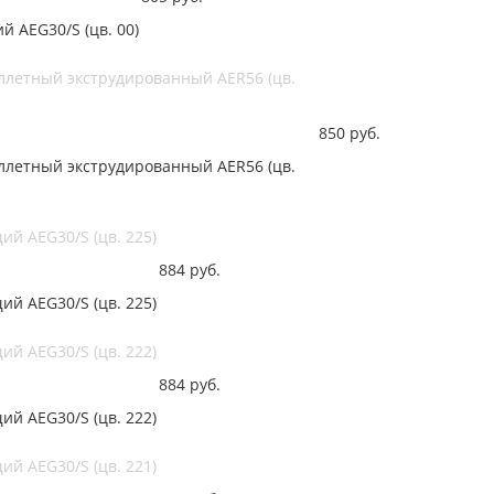
 AEG30/S (цв. 00)
ллетный экструдированный AER56 (цв.
850
руб.
ллетный экструдированный AER56 (цв.
й AEG30/S (цв. 225)
884
руб.
й AEG30/S (цв. 225)
й AEG30/S (цв. 222)
884
руб.
й AEG30/S (цв. 222)
й AEG30/S (цв. 221)