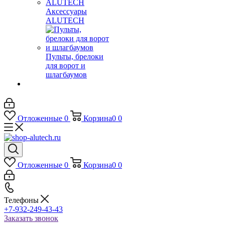
Аксессуары
ALUTECH
Пульты, брелоки
для ворот и
шлагбаумов
Отложенные
0
Корзина
0
0
Отложенные
0
Корзина
0
0
Телефоны
+7-932-249-43-43
Заказать звонок