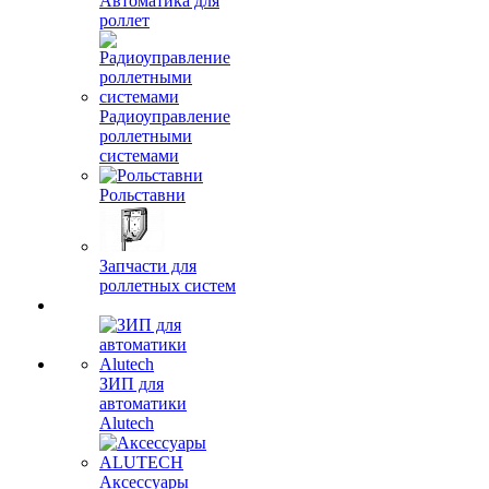
Автоматика для
роллет
Радиоуправление
роллетными
системами
Рольставни
Запчасти для
роллетных систем
ЗИП для
автоматики
Alutech
Аксессуары