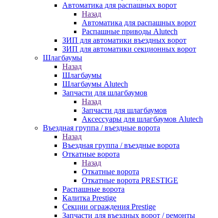
Автоматика для распашных ворот
Назад
Автоматика для распашных ворот
Распашные приводы Alutech
ЗИП для автоматики въездных ворот
ЗИП для автоматики секционных ворот
Шлагбаумы
Назад
Шлагбаумы
Шлагбаумы Alutech
Запчасти для шлагбаумов
Назад
Запчасти для шлагбаумов
Аксессуары для шлагбаумов Alutech
Въездная группа / въездные ворота
Назад
Въездная группа / въездные ворота
Откатные ворота
Назад
Откатные ворота
Откатные ворота PRESTIGE
Распашные ворота
Калитка Prestige
Секции ограждения Prestige
Запчасти для въездных ворот / ремонты