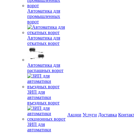
Автоматика для
промышленных
ворот
Автоматика для
откатных ворот
Автоматика для
распашных ворот
ЗИП для
автоматики
въездных ворот
Акции
Услуги
Доставка
Контак
ЗИП для
автоматики