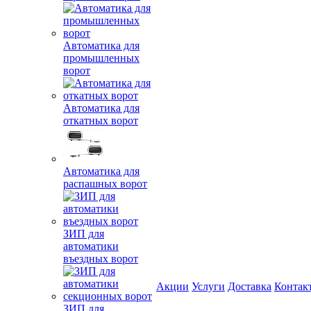
Автоматика для
промышленных
ворот
Автоматика для
откатных ворот
Автоматика для
распашных ворот
ЗИП для
автоматики
въездных ворот
Акции
Услуги
Доставка
Контак
ЗИП для