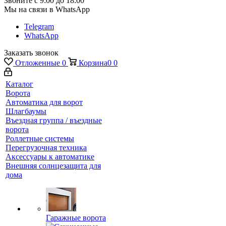
Звоните с 9:00 до 18:00
Мы на связи в WhatsApp
Telegram
WhatsApp
Заказать звонок
Отложенные
0
Корзина
0
0
Каталог
Ворота
Автоматика для ворот
Шлагбаумы
Въездная группа / въездные
ворота
Роллетные системы
Перегрузочная техника
Аксессуары к автоматике
Внешняя солнцезащита для
дома
Гаражные ворота