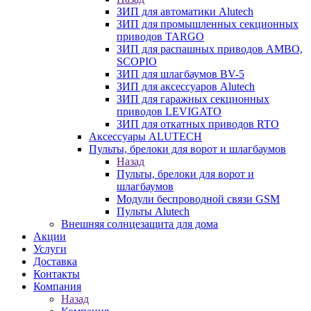
ЗИП для автоматики Alutech
ЗИП для промышленных секционных
приводов TARGO
ЗИП для распашных приводов AMBO,
SCOPIO
ЗИП для шлагбаумов BV-5
ЗИП для аксессуаров Alutech
ЗИП для гаражных секционных
приводов LEVIGATO
ЗИП для откатных приводов RTO
Аксессуары ALUTECH
Пульты, брелоки для ворот и шлагбаумов
Назад
Пульты, брелоки для ворот и
шлагбаумов
Модули беспроводной связи GSM
Пульты Alutech
Внешняя солнцезащита для дома
Акции
Услуги
Доставка
Контакты
Компания
Назад