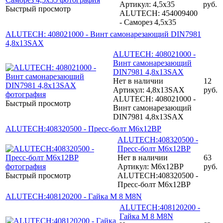
Артикул: 4,5x35
руб.
Быстрый просмотр
ALUTECH: 454009400
- Саморез 4,5x35
ALUTECH: 408021000 - Винт самонарезающий DIN7981
4,8x13SAX
ALUTECH: 408021000 -
Винт самонарезающий
DIN7981 4,8x13SAX
Нет в наличии
12
Артикул: 4,8x13SAX
руб.
ALUTECH: 408021000 -
Быстрый просмотр
Винт самонарезающий
DIN7981 4,8x13SAX
ALUTECH:408320500 - Пресс-болт M6x12BP
ALUTECH:408320500 -
Пресс-болт M6x12BP
Нет в наличии
63
Артикул: M6x12BP
руб.
Быстрый просмотр
ALUTECH:408320500 -
Пресс-болт M6x12BP
ALUTECH:408120200 - Гайка М 8 M8N
ALUTECH:408120200 -
Гайка М 8 M8N