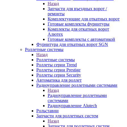
Назад
Запчасти для въездных ворот /
ремонты
Комплектующие для откатных ворот
Готовые комплекты фурнитуры
Комплекты для откатных ворот
Алютех
Готовые комплекты с автоматикой
Фурнитура для откатных ворот SGN
Роллетные системы
Назад
Роллетные системы
Роллеты серии Trend
Роллеты серии Prestige
Роллеты серии Security
Автоматика для роллет
Радиоуправление роллетными системами
Назад
Радиоуправление роллетными
системами
Радиоуправление Alutech
Рольставни
Запчасти для роллетных систем
Назад
Запчасти для роллетных систем