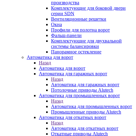
производства
Комплектующие для боковой двери
серии SDN
Вентиляционные решетки
Окна
Профили для полотна ворот
Фальш-панели
Комплектующие для двухвальной
системы балансировки
Панорамное остекление
Автоматика для ворот
Назад
Автоматика для ворот
Автоматика для гаражных ворот
Назад
Автоматика для гаражных ворот
Потолочные приводы Alutech
Автоматика для промышленных ворот
Назад
Автоматика для промышленных ворот
Промышленные приводы Alutech
Автоматика для откатных ворот
Назад
Автоматика для откатных ворот
Откатные приводы Alutech