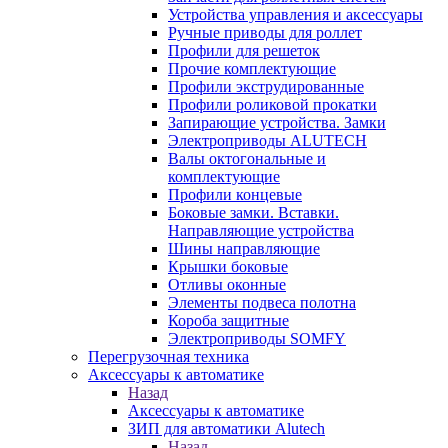
Устройства управления и аксессуары
Ручные приводы для роллет
Профили для решеток
Прочие комплектующие
Профили экструдированные
Профили роликовой прокатки
Запирающие устройства. Замки
Электроприводы ALUTECH
Валы октогональные и
комплектующие
Профили концевые
Боковые замки. Вставки.
Направляющие устройства
Шины направляющие
Крышки боковые
Отливы оконные
Элементы подвеса полотна
Короба защитные
Электроприводы SOMFY
Перегрузочная техника
Аксессуары к автоматике
Назад
Аксессуары к автоматике
ЗИП для автоматики Alutech
Назад