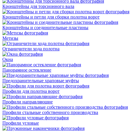
Кронштейны для торсионного вала
Кронштейны и петли для сборки полотна ворот
Кронштейны и соединительные пластины
Метизы
Ограничители хода полотна
Окна
Панорамное остекление
Предохранительные храповые муфты
Профили для полотна ворот
Профили направляющие
Профили стальные собственного производства
Профили угловые