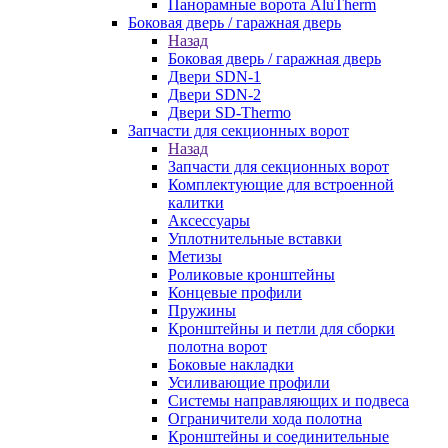
Панорамные ворота AluTherm
Боковая дверь / гаражная дверь
Назад
Боковая дверь / гаражная дверь
Двери SDN-1
Двери SDN-2
Двери SD-Thermo
Запчасти для секционных ворот
Назад
Запчасти для секционных ворот
Комплектующие для встроенной
калитки
Аксессуары
Уплотнительные вставки
Метизы
Роликовые кронштейны
Концевые профили
Пружины
Кронштейны и петли для сборки
полотна ворот
Боковые накладки
Усиливающие профили
Системы направляющих и подвеса
Ограничители хода полотна
Кронштейны и соединительные