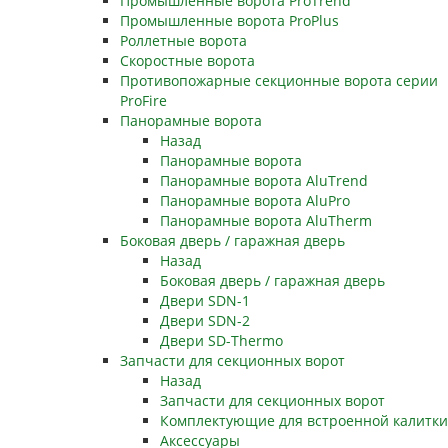
Промышленные ворота ProTrend
Промышленные ворота ProPlus
Роллетные ворота
Скоростные ворота
Противопожарные секционные ворота серии
ProFire
Панорамные ворота
Назад
Панорамные ворота
Панорамные ворота AluTrend
Панорамные ворота AluPro
Панорамные ворота AluTherm
Боковая дверь / гаражная дверь
Назад
Боковая дверь / гаражная дверь
Двери SDN-1
Двери SDN-2
Двери SD-Thermo
Запчасти для секционных ворот
Назад
Запчасти для секционных ворот
Комплектующие для встроенной калитки
Аксессуары