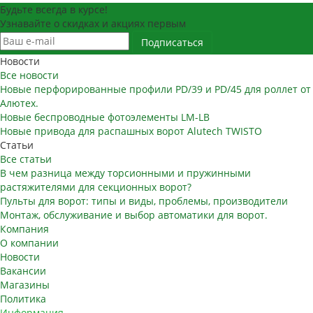
Будьте всегда в курсе!
Узнавайте о скидках и акциях первым
Новости
Все новости
Новые перфорированные профили PD/39 и PD/45 для роллет от
Алютех.
Новые беспроводные фотоэлементы LM-LB
Новые привода для распашных ворот Alutech TWISTO
Статьи
Все статьи
В чем разница между торсионными и пружинными
растяжителями для секционных ворот?
Пульты для ворот: типы и виды, проблемы, производители
Монтаж, обслуживание и выбор автоматики для ворот.
Компания
О компании
Новости
Вакансии
Магазины
Политика
Информация