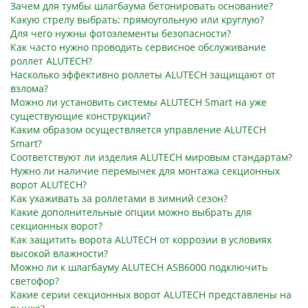
Зачем для тумбы шлагбаума бетонировать основание?
Какую стрелу выбрать: прямоугольную или круглую?
Для чего нужны фотоэлементы безопасности?
Как часто нужно проводить сервисное обслуживание
роллет ALUTECH?
Насколько эффективно роллеты ALUTECH защищают от
взлома?
Можно ли установить системы ALUTECH Smart на уже
существующие конструкции?
Каким образом осуществляется управление ALUTECH
Smart?
Соответствуют ли изделия ALUTECH мировым стандартам?
Нужно ли наличие перемычек для монтажа секционных
ворот ALUTECH?
Как ухаживать за роллетами в зимний сезон?
Какие дополнительные опции можно выбрать для
секционных ворот?
Как защитить ворота ALUTECH от коррозии в условиях
высокой влажности?
Можно ли к шлагбауму ALUTECH ASB6000 подключить
светофор?
Какие серии секционных ворот ALUTECH представлены на