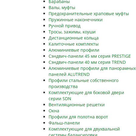
Барабаны
Валы, муфты
Предохранительные храповые муфты
Пружинные наконечники
Ручной привод
Тросы, зажимы, коуши
Дистанционные кольца
Калиточные комплекты
Алюминиевые профили
Сэндвич-панели 45 мм серия PRESTIGE
Сэндвич-панели 40 мм серия TREND
Алюминиевые профили для панорамных
панелей ALUTREND
Профили стальные собственного
производства
Комплектующие для боковой двери
серии SDN
Вентиляционные решетки
Окна
Профили для полотна ворот
Фальш-панели
Комплектующие для двухвальной
системы балансировки