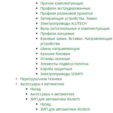
Прочие комплектующие
Профили экструдированные
Профили роликовой прокатки
Запирающие устройства. Замки
Электроприводы ALUTECH
Валы октогональные и комплектующие
Профили концевые
Боковые замки. Вставки. Направляющие
устройства
Шины направляющие
Крышки боковые
Отливы оконные
Элементы подвеса полотна
Короба защитные
Электроприводы SOMFY
Перегрузочная техника
Аксессуары к автоматике
Назад
Аксессуары к автоматике
ЗИП для автоматики Alutech
Назад
ЗИП для автоматики Alutech