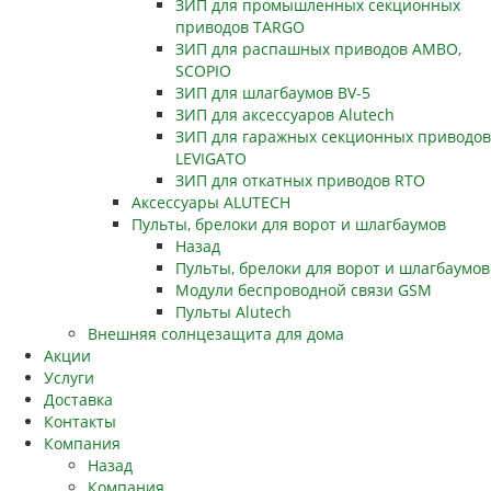
ЗИП для промышленных секционных
приводов TARGO
ЗИП для распашных приводов AMBO,
SCOPIO
ЗИП для шлагбаумов BV-5
ЗИП для аксессуаров Alutech
ЗИП для гаражных секционных приводов
LEVIGATO
ЗИП для откатных приводов RTO
Аксессуары ALUTECH
Пульты, брелоки для ворот и шлагбаумов
Назад
Пульты, брелоки для ворот и шлагбаумов
Модули беспроводной связи GSM
Пульты Alutech
Внешняя солнцезащита для дома
Акции
Услуги
Доставка
Контакты
Компания
Назад
Компания