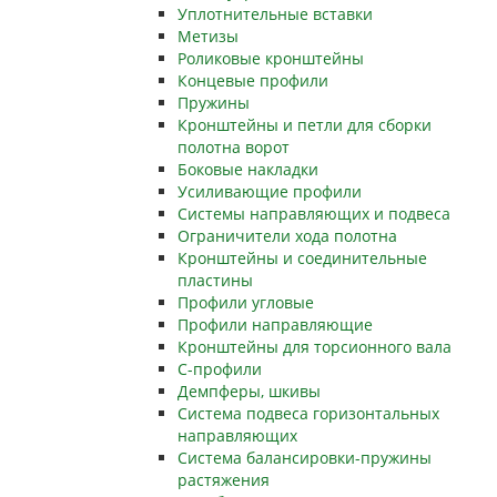
Уплотнительные вставки
Метизы
Роликовые кронштейны
Концевые профили
Пружины
Кронштейны и петли для сборки
полотна ворот
Боковые накладки
Усиливающие профили
Системы направляющих и подвеса
Ограничители хода полотна
Кронштейны и соединительные
пластины
Профили угловые
Профили направляющие
Кронштейны для торсионного вала
С-профили
Демпферы, шкивы
Система подвеса горизонтальных
направляющих
Система балансировки-пружины
растяжения