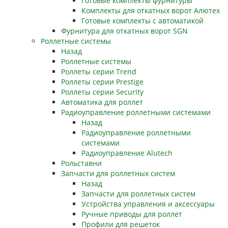
Готовые комплекты фурнитуры
Комплекты для откатных ворот Алютех
Готовые комплекты с автоматикой
Фурнитура для откатных ворот SGN
Роллетные системы
Назад
Роллетные системы
Роллеты серии Trend
Роллеты серии Prestige
Роллеты серии Security
Автоматика для роллет
Радиоуправление роллетными системами
Назад
Радиоуправление роллетными
системами
Радиоуправление Alutech
Рольставни
Запчасти для роллетных систем
Назад
Запчасти для роллетных систем
Устройства управления и аксессуары
Ручные приводы для роллет
Профили для решеток