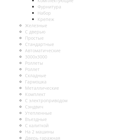
Комплектующие
Фурнитура
Набор
Крепеж
Железные
С дверью
Простые
Стандартные
Автоматические
3000х3000
Роллеты
Роллет
Складные
Гармошка
Металлические
Комплект
С электроприводом
Сэндвич
Утепленные
Въездные
С калиткой
На 2 машины
Дверь гаражная