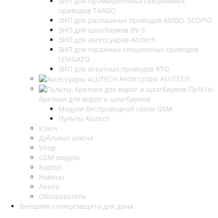
ЗИП для промышленных секционных
приводов TARGO
ЗИП для распашных приводов AMBO, SCOPIO
ЗИП для шлагбаумов BV-5
ЗИП для аксессуаров Alutech
ЗИП для гаражных секционных приводов
LEVIGATO
ЗИП для откатных приводов RTO
Аксессуары ALUTECH
Пульты,
брелоки для ворот и шлагбаумов
Модули беспроводной связи GSM
Пульты Alutech
Ключ
Дубликат ключа
Упор
GSM модуль
Корпус
Навесы
Лента
Обогреватель
Внешняя солнцезащита для дома