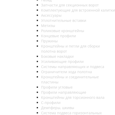
Запчасти для секционных ворот
Комплектующие для встроенной калитки
Аксессуары
Уплотнительные вставки
Метизы
Роликовые кронштейны
Концевые профили
Пружины
Кронштейны и петли для сборки
полотна ворот
Боковые накладки
Усиливающие профили
Системы направляющих и подвеса
Ограничители хода полотна
Кронштейны и соединительные
пластины
Профили угловые
Профили направляющие
Кронштейны для торсионного вала
С-профили
Демпферы, шкивы
Система подвеса горизонтальных