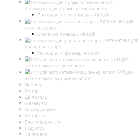
Автоматика для промышленных ворот
Промышленные приводы Alutech
Автоматика для
откатных ворот
Откатные приводы Alutech
Автоматика для
распашных ворот
Распашные приводы Alutech
ЗИП для
автоматики въездных ворот
ЗИП для
автоматики секционных ворот
Привод
Мотор
Двигатель
Механизм
Оборудование
Моторчик
Блок управления
Редуктор
Эл привод