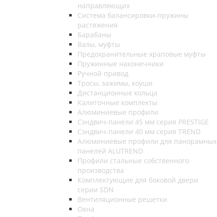
направляющих
Система балансировки-пружины
растяжения
Барабаны
Валы, муфты
Предохранительные храповые муфты
Пружинные наконечники
Ручной привод
Тросы, зажимы, коуши
Дистанционные кольца
Калиточные комплекты
Алюминиевые профили
Сэндвич-панели 45 мм серия PRESTIGE
Сэндвич-панели 40 мм серия TREND
Алюминиевые профили для панорамных
панелей ALUTREND
Профили стальные собственного
производства
Комплектующие для боковой двери
серии SDN
Вентиляционные решетки
Окна