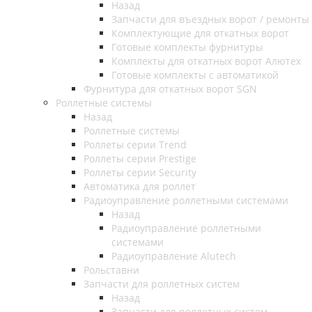
Назад
Запчасти для въездных ворот / ремонты
Комплектующие для откатных ворот
Готовые комплекты фурнитуры
Комплекты для откатных ворот Алютех
Готовые комплекты с автоматикой
Фурнитура для откатных ворот SGN
Роллетные системы
Назад
Роллетные системы
Роллеты серии Trend
Роллеты серии Prestige
Роллеты серии Security
Автоматика для роллет
Радиоуправление роллетными системами
Назад
Радиоуправление роллетными
системами
Радиоуправление Alutech
Рольставни
Запчасти для роллетных систем
Назад
Запчасти для роллетных систем