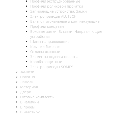
Профили экструдированные
Профили роликовой прокатки
Запирающие устройства. Замки
Электроприводы ALUTECH
Валы октогональные и комплектующие
Профили концевые
Боковые замки. Вставки. Направляющие
устройства
Шины направляющие
Крышки боковые
Отливы оконные
Элементы подвеса полотна
Короба защитные
Электроприводы SOMFY
Жалюзи
Полотно
Ламели
Материал
Двери
Готовые комплекты
В наличии
В проем
В квартиру