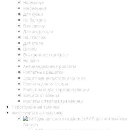
Наружные
Мебельные
Для кухни
На балконе
В кладовку
Для антресоли
На стеллаж
Для стола
Шторы
Внутренние тканевые
На окна
Антивандальные роллеты
Роллетные решетки
Защитные рольставни на окна
Роллеты для магазина
Рольставни для терморегуляции
Защита от солнца
Роллеты с теплосбережением
Перегрузочная техника
Аксессуары к автоматике
ЗИП для автоматики
Alutech