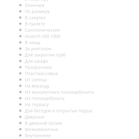
Оконные
По размеру
В санузел
В туалете
Сантехнические
Alutech 500 1000
В нишу
За унитазом
Для закрытия труб
Для шкафа
Прозрачные
Пластмассовые
От солнца
На веранду
Из монолитного поликарбоната
Из поликарбоната
На террасу
Для беседок и открытых террас
Дверные
В дверной проем
Межкомнатные
Внутренние