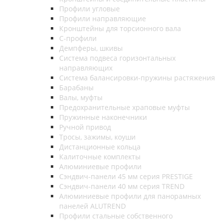
Профили угловые
Профили направляющие
Кронштейны для торсионного вала
С-профили
Демпферы, шкивы
Система подвеса горизонтальных
направляющих
Система балансировки-пружины растяжения
Барабаны
Валы, муфты
Предохранительные храповые муфты
Пружинные наконечники
Ручной привод
Тросы, зажимы, коуши
Дистанционные кольца
Калиточные комплекты
Алюминиевые профили
Сэндвич-панели 45 мм серия PRESTIGE
Сэндвич-панели 40 мм серия TREND
Алюминиевые профили для панорамных
панелей ALUTREND
Профили стальные собственного