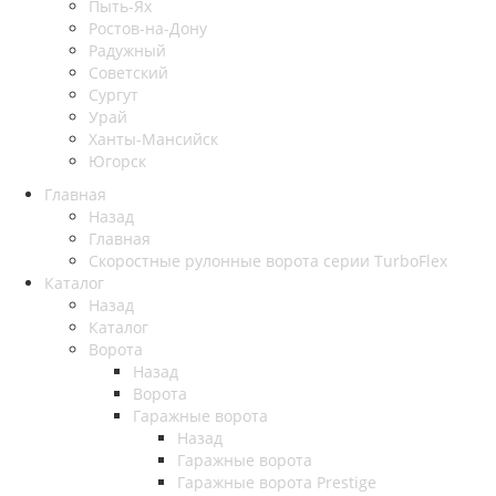
Пыть-Ях
Рoстов-на-Дону
Радужный
Советский
Сургут
Урай
Ханты-Мансийск
Югорск
Главная
Назад
Главная
Скоростные рулонные ворота серии TurboFlex
Каталог
Назад
Каталог
Ворота
Назад
Ворота
Гаражные ворота
Назад
Гаражные ворота
Гаражные ворота Prestige