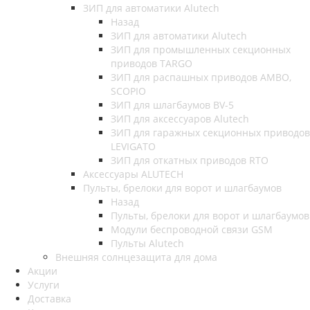
ЗИП для автоматики Alutech
Назад
ЗИП для автоматики Alutech
ЗИП для промышленных секционных
приводов TARGO
ЗИП для распашных приводов AMBO,
SCOPIO
ЗИП для шлагбаумов BV-5
ЗИП для аксессуаров Alutech
ЗИП для гаражных секционных приводов
LEVIGATO
ЗИП для откатных приводов RTO
Аксессуары ALUTECH
Пульты, брелоки для ворот и шлагбаумов
Назад
Пульты, брелоки для ворот и шлагбаумов
Модули беспроводной связи GSM
Пульты Alutech
Внешняя солнцезащита для дома
Акции
Услуги
Доставка