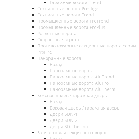
Гаражные ворота Trend
Секционные ворота Prestige
Секционные ворота Trend
Промышленные ворота ProTrend
Промышленные ворота ProPlus
Роллетные ворота
Скоростные ворота
Противопожарные секционные ворота серии
ProFire
Панорамные ворота
Назад
Панорамные ворота
Панорамные ворота AluTrend
Панорамные ворота AluPro
Панорамные ворота AluTherm
Боковая дверь / гаражная дверь
Назад
Боковая дверь / гаражная дверь
Двери SDN-1
Двери SDN-2
Двери SD-Thermo
Запчасти для секционных ворот
Назад