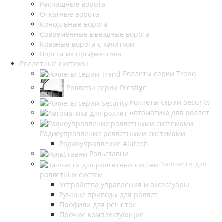
Распашные ворота
Откатные ворота
Консольные ворота
Современные въездные ворота
Кованые ворота с калиткой
Ворота из профнастила
Роллетные системы
Роллеты серии Trend
Роллеты серии Prestige
Роллеты серии Security
Автоматика для роллет
Радиоуправление роллетными системами
Радиоуправление Alutech
Рольставни
Запчасти для
роллетных систем
Устройства управления и аксессуары
Ручные приводы для роллет
Профили для решеток
Прочие комплектующие