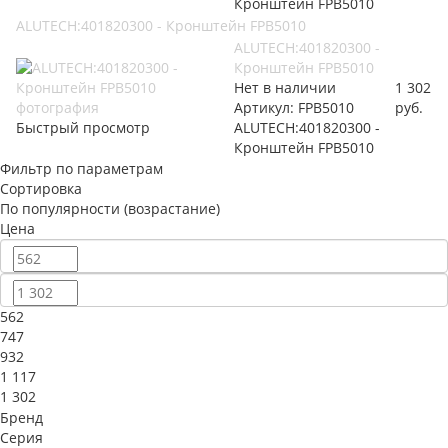
Кронштейн FPB5010
ALUTECH:401820300 - Кронштейн FPB5010
ALUTECH:401820300 -
Кронштейн FPB5010
Нет в наличии
1 302
Артикул: FPB5010
руб.
Быстрый просмотр
ALUTECH:401820300 -
Кронштейн FPB5010
Фильтр по параметрам
Сортировка
По популярности (возрастание)
Цена
562
747
932
1 117
1 302
Бренд
Серия