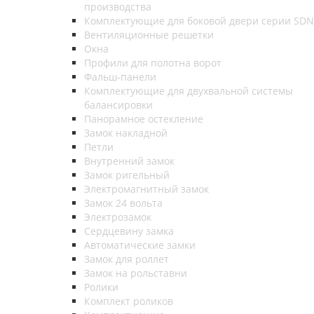
производства
Комплектующие для боковой двери серии SDN
Вентиляционные решетки
Окна
Профили для полотна ворот
Фальш-панели
Комплектующие для двухвальной системы
балансировки
Панорамное остекление
Замок накладной
Петли
Внутренний замок
Замок ригельный
Электромагнитный замок
Замок 24 вольта
Электрозамок
Сердцевину замка
Автоматические замки
Замок для роллет
Замок на рольставни
Ролики
Комплект роликов