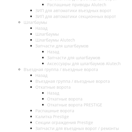
Распашные приводы Alutech
ЗИП для автоматики въездных ворот
ЗИП для автоматики секционных ворот
Шлагбаумы
Назад
Шлагбаумы
Шлагбаумы Alutech
Запчасти для шлагбаумов
Назад
Запчасти для шлагбаумов
Аксессуары для шлагбаумов Alutech
Въездная группа / въездные ворота
Назад
Въездная группа / въездные ворота
Откатные ворота
Назад
Откатные ворота
Откатные ворота PRESTIGE
Распашные ворота
Калитка Prestige
Секции ограждения Prestige
Запчасти для въездных ворот / ремонты