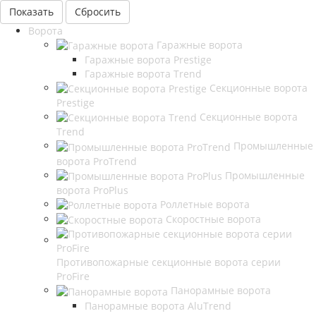
Сбросить
Ворота
Гаражные ворота
Гаражные ворота Prestige
Гаражные ворота Trend
Секционные ворота
Prestige
Секционные ворота
Trend
Промышленные
ворота ProTrend
Промышленные
ворота ProPlus
Роллетные ворота
Скоростные ворота
Противопожарные секционные ворота серии
ProFire
Панорамные ворота
Панорамные ворота AluTrend