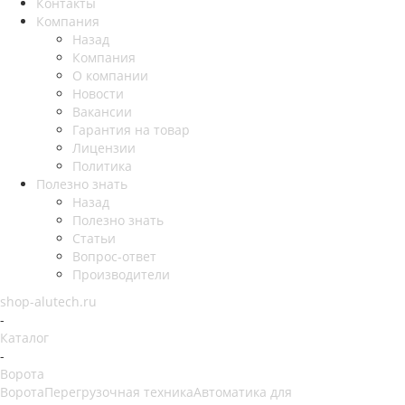
Контакты
Компания
Назад
Компания
О компании
Новости
Вакансии
Гарантия на товар
Лицензии
Политика
Полезно знать
Назад
Полезно знать
Статьи
Вопрос-ответ
Производители
shop-alutech.ru
-
Каталог
-
Ворота
Ворота
Перегрузочная техника
Автоматика для