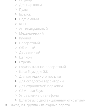
Для парковки
Пульт
Брелок
Подъемный
КПП
Антивандальный
Механический
Ручной
Поворотный
Обычный
Деревянный
Цепной
Стрела
Горизонтально-поворотный
Шлагбаум для ЖК
Для коттеджного поселка
Для складской территории
Для охраняемой парковки
GSM шлагбаум
Управление с телефона
Шлагбаум с дистанционным открытием
Въездная группа / въездные ворота