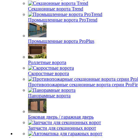
Секционные ворота Trend
Промышленные ворота ProTrend
Промышленные ворота ProPlus
Роллетные ворота
Скоростные ворота
Противопожарные секционные ворота серии ProFir
Панорамные ворота
Боковая дверь / гаражная дверь
Запчасти для секционных ворот