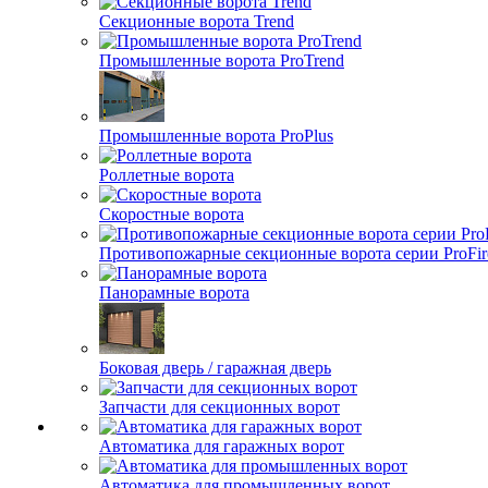
Секционные ворота Trend
Промышленные ворота ProTrend
Промышленные ворота ProPlus
Роллетные ворота
Скоростные ворота
Противопожарные секционные ворота серии ProFir
Панорамные ворота
Боковая дверь / гаражная дверь
Запчасти для секционных ворот
Автоматика для гаражных ворот
Автоматика для промышленных ворот