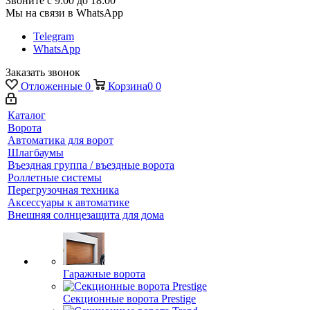
Звоните с 9:00 до 18:00
Мы на связи в WhatsApp
Telegram
WhatsApp
Заказать звонок
Отложенные
0
Корзина
0
0
Каталог
Ворота
Автоматика для ворот
Шлагбаумы
Въездная группа / въездные ворота
Роллетные системы
Перегрузочная техника
Аксессуары к автоматике
Внешняя солнцезащита для дома
Гаражные ворота
Секционные ворота Prestige