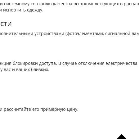
и системному контролю качества всех комплектующих в распашн
и испортить одежду.
сти
полнительными устройствами (фотоэлементами, сигнальной лам
кция блокировки доступа. В случае отключения электричества
 вас и ваших близких.
и рассчитайте его примерную цену.