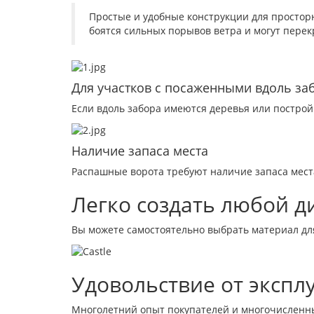
Простые и удобные конструкции для просторны
боятся сильных порывов ветра и могут пере
Для участков с посаженными вдоль за
Если вдоль забора имеются деревья или постро
Наличие запаса места
Распашные ворота требуют наличие запаса места
Легко создать любой д
Вы можете самостоятельно выбрать материал для
Удовольствие от экспл
Многолетний опыт покупателей и многочисленны