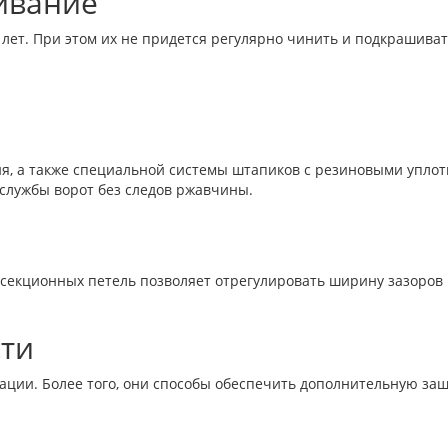
ивание
лет. При этом их не придется регулярно чинить и подкрашиват
ия, а также специальной системы штапиков с резиновыми уп
 службы ворот без следов ржавчины.
секционных петель позволяет отрегулировать ширину зазоров 
сти
ации. Более того, они способы обеспечить дополнительную защ