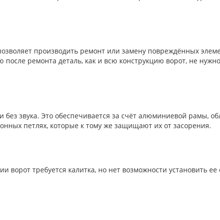
позволяет производить ремонт или замену повреждённых элеме
 после ремонта деталь, как и всю конструкцию ворот, не нужно
и без звука. Это обеспечивается за счёт алюминиевой рамы, о
онных петлях, которые к тому же защищают их от засорения.
ии ворот требуется калитка, но нет возможности установить ее