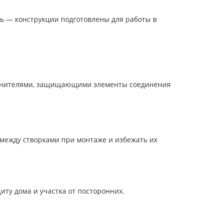
ь — конструкции подготовлены для работы в
лотнителями, защищающими элементы соединения
между створками при монтаже и избежать их
иту дома и участка от посторонних.