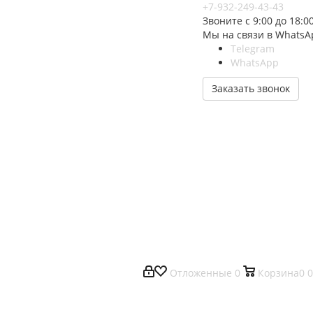
+7-932-249-43-43
Звоните с 9:00 до 18:0
Мы на связи в WhatsA
Telegram
WhatsApp
Заказать звонок
Отложенные
0
Корзина
0
0