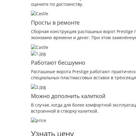
оцените по достоинству.
Просты в ремонте
Сборная конструкция распашных ворот Prestige 
экономию времени и денег. При этом заменённую
Работают бесшумно
Распашные ворота Prestige работают практическ
специальных пластмассовых вставок в трёхсекци
Можно дополнить калиткой
В случае, когда для более комфортной эксплуатац
встроенной в створку калиткой.
Узнать цену