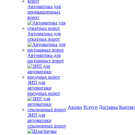
Автоматика для
промышленных
ворот
Автоматика для
откатных ворот
Автоматика для
распашных ворот
ЗИП для
автоматики
въездных ворот
Акции
Услуги
Доставка
Контак
ЗИП для
автоматики
секционных ворот