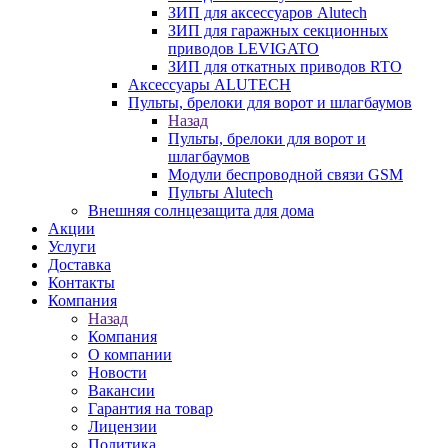
ЗИП для аксессуаров Alutech
ЗИП для гаражных секционных
приводов LEVIGATO
ЗИП для откатных приводов RTO
Аксессуары ALUTECH
Пульты, брелоки для ворот и шлагбаумов
Назад
Пульты, брелоки для ворот и
шлагбаумов
Модули беспроводной связи GSM
Пульты Alutech
Внешняя солнцезащита для дома
Акции
Услуги
Доставка
Контакты
Компания
Назад
Компания
О компании
Новости
Вакансии
Гарантия на товар
Лицензии
Политика