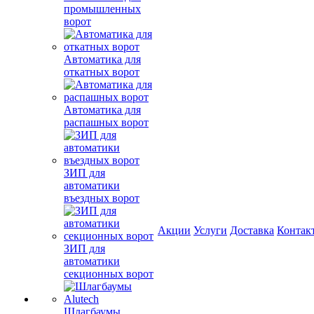
промышленных
ворот
Автоматика для
откатных ворот
Автоматика для
распашных ворот
ЗИП для
автоматики
въездных ворот
Акции
Услуги
Доставка
Контак
ЗИП для
автоматики
секционных ворот
Шлагбаумы