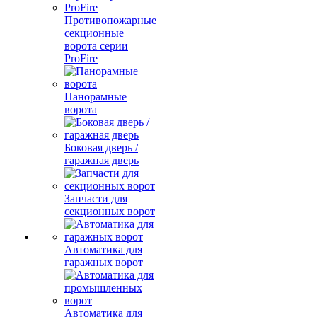
Противопожарные
секционные
ворота серии
ProFire
Панорамные
ворота
Боковая дверь /
гаражная дверь
Запчасти для
секционных ворот
Автоматика для
гаражных ворот
Автоматика для