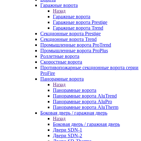
Гаражные ворота
Назад
Гаражные ворота
Гаражные ворота Prestige
Гаражные ворота Trend
Секционные ворота Prestige
Секционные ворота Trend
Промышленные ворота ProTrend
Промышленные ворота ProPlus
Роллетные ворота
Скоростные ворота
Противопожарные секционные ворота серии
ProFire
Панорамные ворота
Назад
Панорамные ворота
Панорамные ворота AluTrend
Панорамные ворота AluPro
Панорамные ворота AluTherm
Боковая дверь / гаражная дверь
Назад
Боковая дверь / гаражная дверь
Двери SDN-1
Двери SDN-2