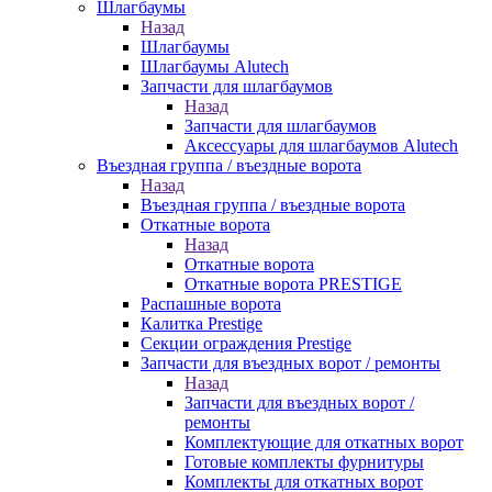
Шлагбаумы
Назад
Шлагбаумы
Шлагбаумы Alutech
Запчасти для шлагбаумов
Назад
Запчасти для шлагбаумов
Аксессуары для шлагбаумов Alutech
Въездная группа / въездные ворота
Назад
Въездная группа / въездные ворота
Откатные ворота
Назад
Откатные ворота
Откатные ворота PRESTIGE
Распашные ворота
Калитка Prestige
Секции ограждения Prestige
Запчасти для въездных ворот / ремонты
Назад
Запчасти для въездных ворот /
ремонты
Комплектующие для откатных ворот
Готовые комплекты фурнитуры
Комплекты для откатных ворот