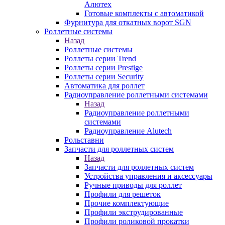
Алютех
Готовые комплекты с автоматикой
Фурнитура для откатных ворот SGN
Роллетные системы
Назад
Роллетные системы
Роллеты серии Trend
Роллеты серии Prestige
Роллеты серии Security
Автоматика для роллет
Радиоуправление роллетными системами
Назад
Радиоуправление роллетными
системами
Радиоуправление Alutech
Рольставни
Запчасти для роллетных систем
Назад
Запчасти для роллетных систем
Устройства управления и аксессуары
Ручные приводы для роллет
Профили для решеток
Прочие комплектующие
Профили экструдированные
Профили роликовой прокатки