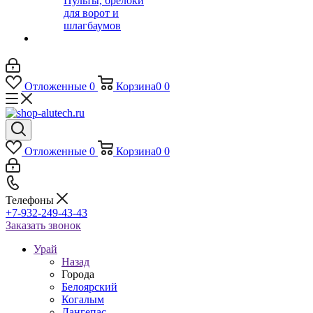
Пульты, брелоки
для ворот и
шлагбаумов
Отложенные
0
Корзина
0
0
Отложенные
0
Корзина
0
0
Телефоны
+7-932-249-43-43
Заказать звонок
Урай
Назад
Города
Белоярский
Когалым
Лангепас