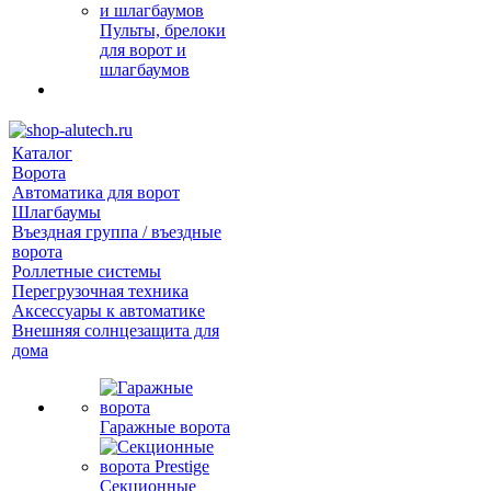
Пульты, брелоки
для ворот и
шлагбаумов
Каталог
Ворота
Автоматика для ворот
Шлагбаумы
Въездная группа / въездные
ворота
Роллетные системы
Перегрузочная техника
Аксессуары к автоматике
Внешняя солнцезащита для
дома
Гаражные ворота
Секционные