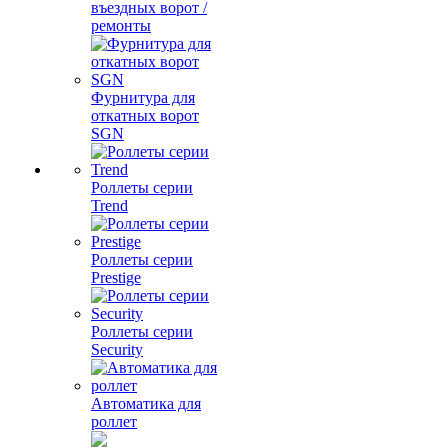
въездных ворот /
ремонты
Фурнитура для
откатных ворот
SGN
Роллеты серии
Trend
Роллеты серии
Prestige
Роллеты серии
Security
Автоматика для
роллет