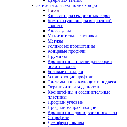
Двери SD-Thermo
Запчасти для секционных ворот
Назад
Запчасти для секционных ворот
Комплектующие для встроенной
калитки
Аксессуары
Уплотнительные вставки
Метизы
Роликовые кронштейны
Концевые профили
Пружины
Кронштейны и петли для сборки
полотна ворот
Боковые накладки
Усиливающие профили
Системы направляющих и подвеса
Ограничители хода полотна
Кронштейны и соединительные
пластины
Профили угловые
Профили направляющие
Кронштейны для торсионного вала
С-профили
Демпферы, шкивы