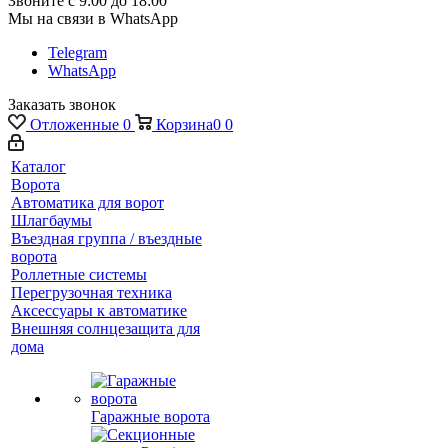
Звоните с 9:00 до 18:00
Мы на связи в WhatsApp
Telegram
WhatsApp
Заказать звонок
Отложенные
0
Корзина
0
0
Каталог
Ворота
Автоматика для ворот
Шлагбаумы
Въездная группа / въездные
ворота
Роллетные системы
Перегрузочная техника
Аксессуары к автоматике
Внешняя солнцезащита для
дома
Гаражные ворота