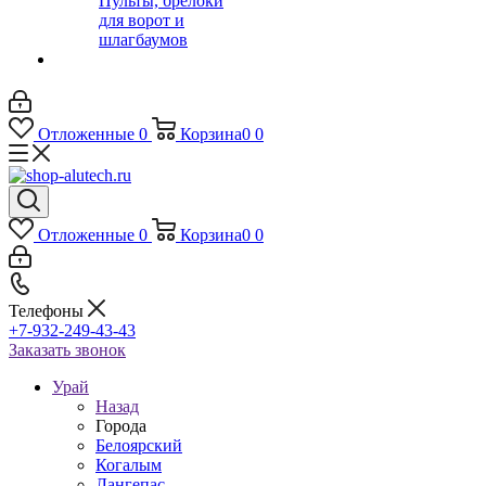
Пульты, брелоки
для ворот и
шлагбаумов
Отложенные
0
Корзина
0
0
Отложенные
0
Корзина
0
0
Телефоны
+7-932-249-43-43
Заказать звонок
Урай
Назад
Города
Белоярский
Когалым
Лангепас