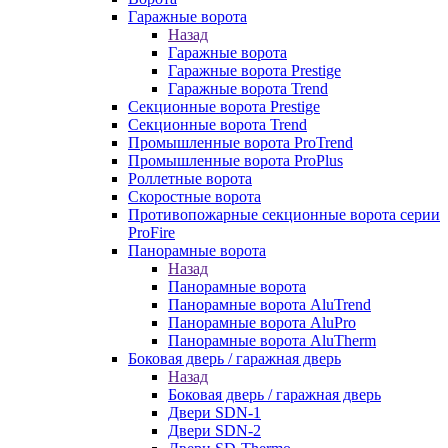
Гаражные ворота
Назад
Гаражные ворота
Гаражные ворота Prestige
Гаражные ворота Trend
Секционные ворота Prestige
Секционные ворота Trend
Промышленные ворота ProTrend
Промышленные ворота ProPlus
Роллетные ворота
Скоростные ворота
Противопожарные секционные ворота серии
ProFire
Панорамные ворота
Назад
Панорамные ворота
Панорамные ворота AluTrend
Панорамные ворота AluPro
Панорамные ворота AluTherm
Боковая дверь / гаражная дверь
Назад
Боковая дверь / гаражная дверь
Двери SDN-1
Двери SDN-2