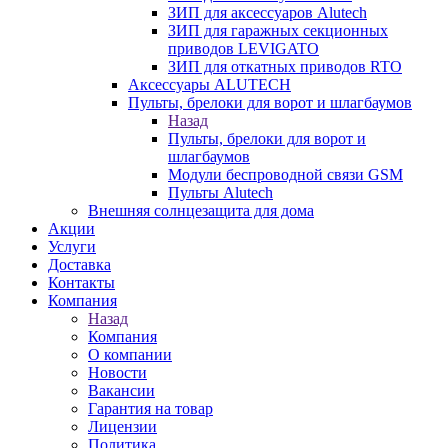
ЗИП для аксессуаров Alutech
ЗИП для гаражных секционных
приводов LEVIGATO
ЗИП для откатных приводов RTO
Аксессуары ALUTECH
Пульты, брелоки для ворот и шлагбаумов
Назад
Пульты, брелоки для ворот и
шлагбаумов
Модули беспроводной связи GSM
Пульты Alutech
Внешняя солнцезащита для дома
Акции
Услуги
Доставка
Контакты
Компания
Назад
Компания
О компании
Новости
Вакансии
Гарантия на товар
Лицензии
Политика