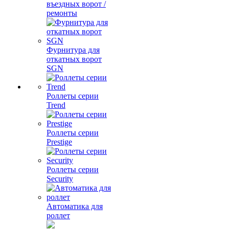
въездных ворот /
ремонты
Фурнитура для
откатных ворот
SGN
Роллеты серии
Trend
Роллеты серии
Prestige
Роллеты серии
Security
Автоматика для
роллет