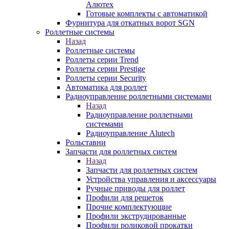
Алютех
Готовые комплекты с автоматикой
Фурнитура для откатных ворот SGN
Роллетные системы
Назад
Роллетные системы
Роллеты серии Trend
Роллеты серии Prestige
Роллеты серии Security
Автоматика для роллет
Радиоуправление роллетными системами
Назад
Радиоуправление роллетными
системами
Радиоуправление Alutech
Рольставни
Запчасти для роллетных систем
Назад
Запчасти для роллетных систем
Устройства управления и аксессуары
Ручные приводы для роллет
Профили для решеток
Прочие комплектующие
Профили экструдированные
Профили роликовой прокатки