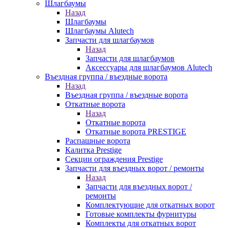
Шлагбаумы
Назад
Шлагбаумы
Шлагбаумы Alutech
Запчасти для шлагбаумов
Назад
Запчасти для шлагбаумов
Аксессуары для шлагбаумов Alutech
Въездная группа / въездные ворота
Назад
Въездная группа / въездные ворота
Откатные ворота
Назад
Откатные ворота
Откатные ворота PRESTIGE
Распашные ворота
Калитка Prestige
Секции ограждения Prestige
Запчасти для въездных ворот / ремонты
Назад
Запчасти для въездных ворот /
ремонты
Комплектующие для откатных ворот
Готовые комплекты фурнитуры
Комплекты для откатных ворот