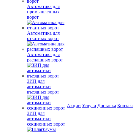
Автоматика для
промышленных
ворот
Автоматика для
откатных ворот
Автоматика для
распашных ворот
ЗИП для
автоматики
въездных ворот
Акции
Услуги
Доставка
Контак
ЗИП для
автоматики
секционных ворот