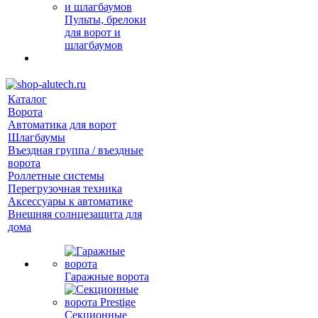
Пульты, брелоки
для ворот и
шлагбаумов
Каталог
Ворота
Автоматика для ворот
Шлагбаумы
Въездная группа / въездные
ворота
Роллетные системы
Перегрузочная техника
Аксессуары к автоматике
Внешняя солнцезащита для
дома
Гаражные ворота
Секционные