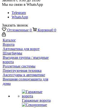
Звоните с 9:00 до 18:00
Мы на связи в WhatsApp
Telegram
WhatsApp
Заказать звонок
Отложенные
0
Корзина
0
0
Каталог
Ворота
Автоматика для ворот
Шлагбаумы
Въездная группа / въездные
ворота
Роллетные системы
Перегрузочная техника
Аксессуары к автоматике
Внешняя солнцезащита для
дома
Гаражные ворота