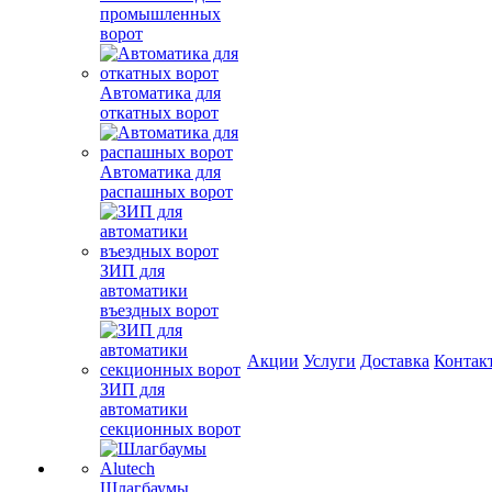
промышленных
ворот
Автоматика для
откатных ворот
Автоматика для
распашных ворот
ЗИП для
автоматики
въездных ворот
Акции
Услуги
Доставка
Контак
ЗИП для
автоматики
секционных ворот
Шлагбаумы