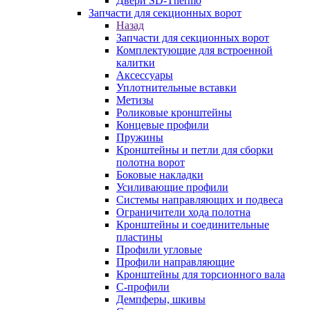
Двери SD-Thermo
Запчасти для секционных ворот
Назад
Запчасти для секционных ворот
Комплектующие для встроенной
калитки
Аксессуары
Уплотнительные вставки
Метизы
Роликовые кронштейны
Концевые профили
Пружины
Кронштейны и петли для сборки
полотна ворот
Боковые накладки
Усиливающие профили
Системы направляющих и подвеса
Ограничители хода полотна
Кронштейны и соединительные
пластины
Профили угловые
Профили направляющие
Кронштейны для торсионного вала
С-профили
Демпферы, шкивы