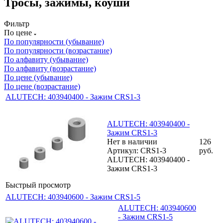
Тросы, зажимы, коуши
Фильтр
По цене
По популярности (убывание)
По популярности (возрастание)
По алфавиту (убывание)
По алфавиту (возрастание)
По цене (убывание)
По цене (возрастание)
ALUTECH: 403940400 - Зажим CRS1-3
ALUTECH: 403940400 -
Зажим CRS1-3
Нет в наличии
126
Артикул: CRS1-3
руб.
ALUTECH: 403940400 -
Зажим CRS1-3
Быстрый просмотр
ALUTECH: 403940600 - Зажим CRS1-5
ALUTECH: 403940600
- Зажим CRS1-5