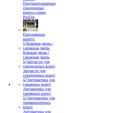
Противопожарные
секционные
ворота серии
ProFire
Панорамные
ворота
Боковая дверь /
гаражная дверь
Запчасти для
секционных ворот
Автоматика для
гаражных ворот
Автоматика для