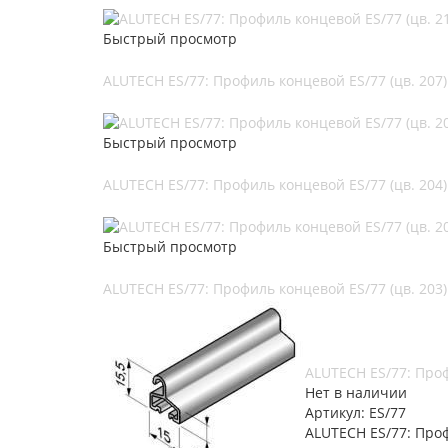
Быстрый просмотр
ALUTECH ES/77: Профиль концевой ES/77 (цв. 207)
Быстрый просмотр
ALUTECH ES/77: Профиль концевой ES/77 (цв. 204)
Быстрый просмотр
ALUTECH ES/77: Профиль концевой ES/77 (цв. 203)
ALUTECH ES/77: Проф
Нет в наличии
Артикул: ES/77
ALUTECH ES/77: Проф