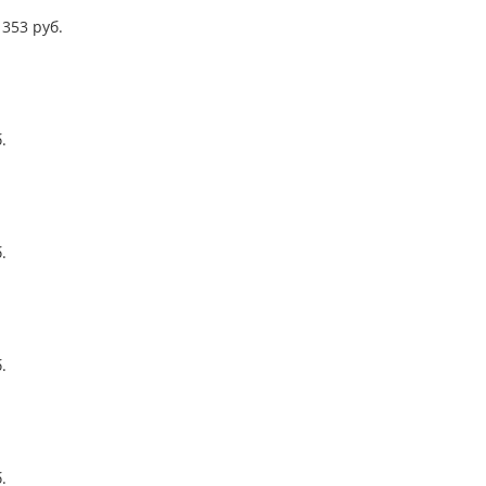
353
руб.
.
.
.
.