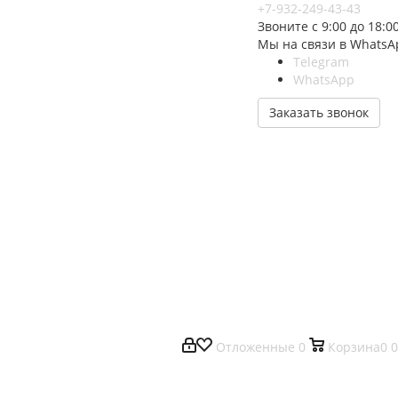
+7-932-249-43-43
Звоните с 9:00 до 18:0
Мы на связи в WhatsA
Telegram
WhatsApp
Заказать звонок
Отложенные
0
Корзина
0
0