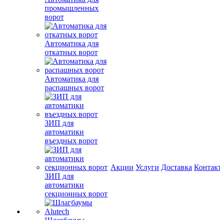
промышленных
ворот
Автоматика для
откатных ворот
Автоматика для
распашных ворот
ЗИП для
автоматики
въездных ворот
Акции
Услуги
Доставка
Контак
ЗИП для
автоматики
секционных ворот