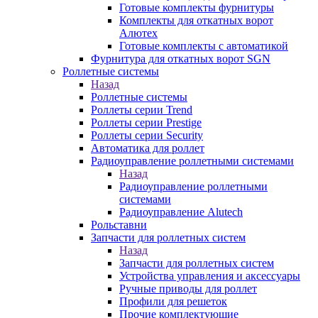
Готовые комплекты фурнитуры
Комплекты для откатных ворот
Алютех
Готовые комплекты с автоматикой
Фурнитура для откатных ворот SGN
Роллетные системы
Назад
Роллетные системы
Роллеты серии Trend
Роллеты серии Prestige
Роллеты серии Security
Автоматика для роллет
Радиоуправление роллетными системами
Назад
Радиоуправление роллетными
системами
Радиоуправление Alutech
Рольставни
Запчасти для роллетных систем
Назад
Запчасти для роллетных систем
Устройства управления и аксессуары
Ручные приводы для роллет
Профили для решеток
Прочие комплектующие