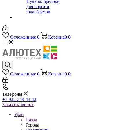
Пульты, брелоки
для ворот и
шлагбаумов
Отложенные
0
Корзина
0
0
Отложенные
0
Корзина
0
0
Телефоны
+7-932-249-43-43
Заказать звонок
Урай
Назад
Города