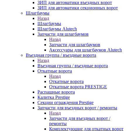
ЗИП для автоматики въездных ворот
ЗИП для автоматики секционных ворот
Шлагбаумы
Назад
Шлагбаумы
Шлагбаумы Alutech
Запчасти для шлагбаумов
Назад
Запчасти для шлагбаумов
Аксессуары для шлагбаумов Alutech
Въездная группа / въездные ворота
Назад
Въездная группа / въездные ворота
Откатные ворота
Назад
Откатные ворота
Откатные ворота PRESTIGE
Распашные ворота
Калитка Prestige
Секции ограждения Prestige
Запчасти для въездных ворот / ремонты
Назад
Запчасти для въездных ворот /
ремонты
Комплектующие для откатных ворот