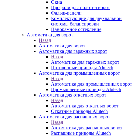
Окна
Профили для полотна ворот
Фальш-панели
Комплектующие для двухвальной
системы балансировки
Панорамное остекление
Автоматика для ворот
Назад
Автоматика для ворот
Автоматика для гаражных ворот
Назад
Автоматика для гаражных ворот
Потолочные приводы Alutech
Автоматика для промышленных ворот
Назад
Автоматика для промышленных ворот
Промышленные приводы Alutech
Автоматика для откатных ворот
Назад
Автоматика для откатных ворот
Откатные приводы Alutech
Автоматика для распашных ворот
Назад
Автоматика для распашных ворот
Распашные приводы Alutech