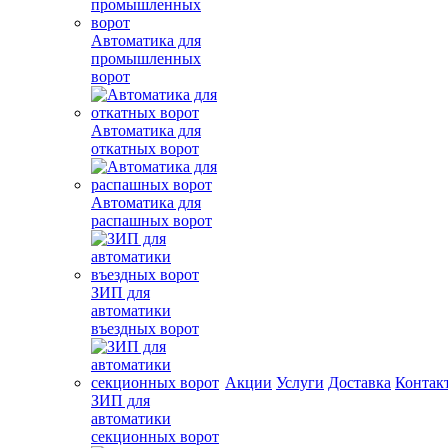
Автоматика для
промышленных
ворот
Автоматика для
откатных ворот
Автоматика для
распашных ворот
ЗИП для
автоматики
въездных ворот
Акции
Услуги
Доставка
Контак
ЗИП для
автоматики
секционных ворот