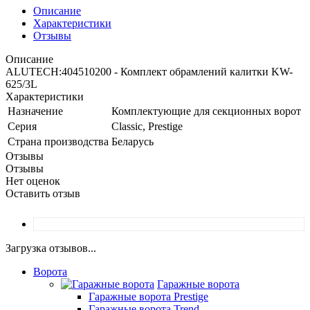
Описание
Характеристики
Отзывы
Описание
ALUTECH:404510200 - Комплект обрамлений калитки KW-
625/3L
Характеристики
Назначение
Комплектующие для секционных ворот
Серия
Classic, Prestige
Страна производства
Беларусь
Отзывы
Отзывы
Нет оценок
Оставить отзыв
Загрузка отзывов...
Ворота
Гаражные ворота
Гаражные ворота Prestige
Гаражные ворота Trend