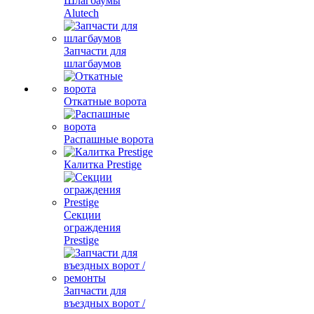
Шлагбаумы
Alutech
Запчасти для
шлагбаумов
Откатные ворота
Распашные ворота
Калитка Prestige
Секции
ограждения
Prestige
Запчасти для
въездных ворот /