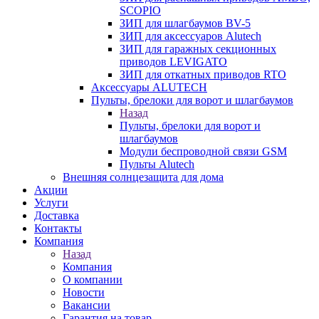
SCOPIO
ЗИП для шлагбаумов BV-5
ЗИП для аксессуаров Alutech
ЗИП для гаражных секционных
приводов LEVIGATO
ЗИП для откатных приводов RTO
Аксессуары ALUTECH
Пульты, брелоки для ворот и шлагбаумов
Назад
Пульты, брелоки для ворот и
шлагбаумов
Модули беспроводной связи GSM
Пульты Alutech
Внешняя солнцезащита для дома
Акции
Услуги
Доставка
Контакты
Компания
Назад
Компания
О компании
Новости
Вакансии
Гарантия на товар