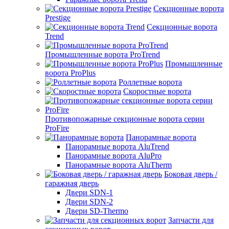
Секционные ворота
Prestige
Секционные ворота
Trend
Промышленные ворота ProTrend
Промышленные
ворота ProPlus
Роллетные ворота
Скоростные ворота
Противопожарные секционные ворота серии
ProFire
Панорамные ворота
Панорамные ворота AluTrend
Панорамные ворота AluPro
Панорамные ворота AluTherm
Боковая дверь /
гаражная дверь
Двери SDN-1
Двери SDN-2
Двери SD-Thermo
Запчасти для