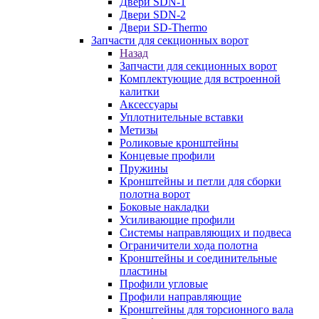
Двери SDN-1
Двери SDN-2
Двери SD-Thermo
Запчасти для секционных ворот
Назад
Запчасти для секционных ворот
Комплектующие для встроенной
калитки
Аксессуары
Уплотнительные вставки
Метизы
Роликовые кронштейны
Концевые профили
Пружины
Кронштейны и петли для сборки
полотна ворот
Боковые накладки
Усиливающие профили
Системы направляющих и подвеса
Ограничители хода полотна
Кронштейны и соединительные
пластины
Профили угловые
Профили направляющие
Кронштейны для торсионного вала