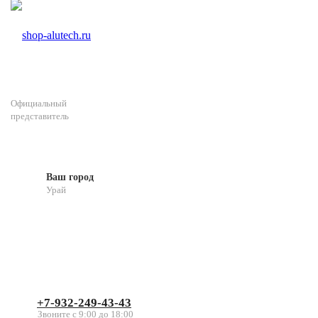
Официальный
представитель
Ваш город
Урай
+7-932-249-43-43
Звоните с 9:00 до 18:00