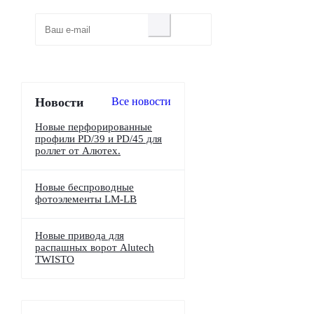
Новости
Все новости
Новые перфорированные
профили PD/39 и PD/45 для
роллет от Алютех.
Новые беспроводные
фотоэлементы LM-LB
Новые привода для
распашных ворот Alutech
TWISTO