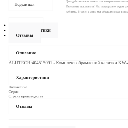
Цена действительна только для интернет-магазина 
Поделиться
Уважаемые покупатели! Мы непрерывно ведем рабо
кабинете. В связи с этим, мы обращаем ваше вним
Описание
Характеристики
Отзывы
Описание
ALUTECH:404515091 - Комплект обрамлений калитки KW-
Характеристики
Назначение
Серия
Страна производства
Отзывы