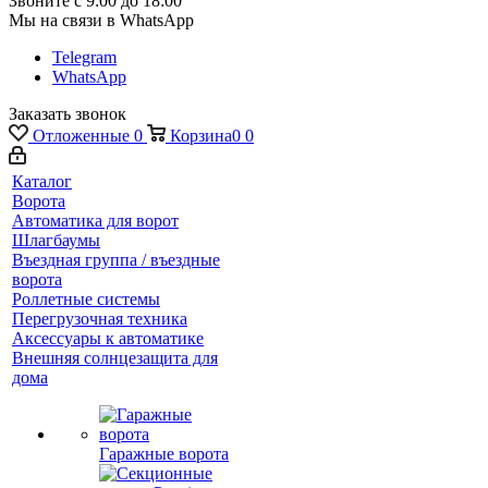
Звоните с 9:00 до 18:00
Мы на связи в WhatsApp
Telegram
WhatsApp
Заказать звонок
Отложенные
0
Корзина
0
0
Каталог
Ворота
Автоматика для ворот
Шлагбаумы
Въездная группа / въездные
ворота
Роллетные системы
Перегрузочная техника
Аксессуары к автоматике
Внешняя солнцезащита для
дома
Гаражные ворота