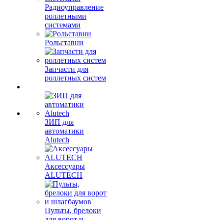
Радиоуправление
роллетными
системами
Рольставни
Запчасти для
роллетных систем
ЗИП для
автоматики
Alutech
Аксессуары
ALUTECH
Пульты, брелоки
для ворот и