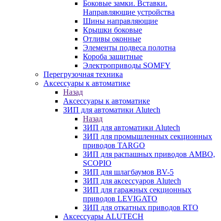
Боковые замки. Вставки.
Направляющие устройства
Шины направляющие
Крышки боковые
Отливы оконные
Элементы подвеса полотна
Короба защитные
Электроприводы SOMFY
Перегрузочная техника
Аксессуары к автоматике
Назад
Аксессуары к автоматике
ЗИП для автоматики Alutech
Назад
ЗИП для автоматики Alutech
ЗИП для промышленных секционных
приводов TARGO
ЗИП для распашных приводов AMBO,
SCOPIO
ЗИП для шлагбаумов BV-5
ЗИП для аксессуаров Alutech
ЗИП для гаражных секционных
приводов LEVIGATO
ЗИП для откатных приводов RTO
Аксессуары ALUTECH