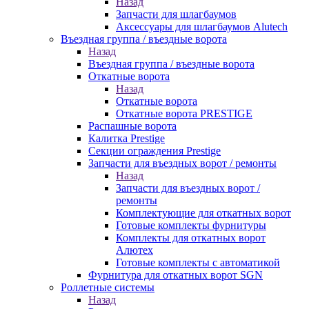
Назад
Запчасти для шлагбаумов
Аксессуары для шлагбаумов Alutech
Въездная группа / въездные ворота
Назад
Въездная группа / въездные ворота
Откатные ворота
Назад
Откатные ворота
Откатные ворота PRESTIGE
Распашные ворота
Калитка Prestige
Секции ограждения Prestige
Запчасти для въездных ворот / ремонты
Назад
Запчасти для въездных ворот /
ремонты
Комплектующие для откатных ворот
Готовые комплекты фурнитуры
Комплекты для откатных ворот
Алютех
Готовые комплекты с автоматикой
Фурнитура для откатных ворот SGN
Роллетные системы
Назад