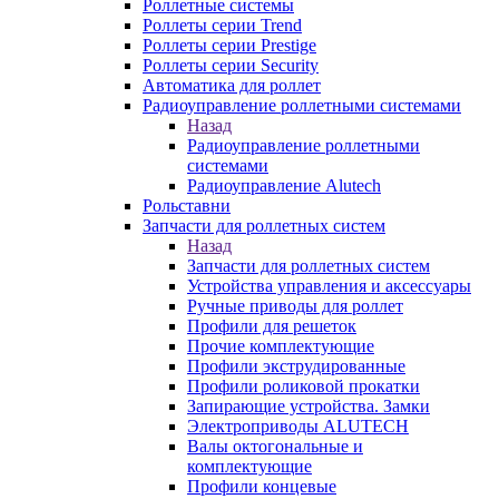
Роллетные системы
Роллеты серии Trend
Роллеты серии Prestige
Роллеты серии Security
Автоматика для роллет
Радиоуправление роллетными системами
Назад
Радиоуправление роллетными
системами
Радиоуправление Alutech
Рольставни
Запчасти для роллетных систем
Назад
Запчасти для роллетных систем
Устройства управления и аксессуары
Ручные приводы для роллет
Профили для решеток
Прочие комплектующие
Профили экструдированные
Профили роликовой прокатки
Запирающие устройства. Замки
Электроприводы ALUTECH
Валы октогональные и
комплектующие
Профили концевые