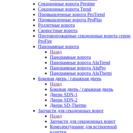
Секционные ворота Prestige
Секционные ворота Trend
Промышленные ворота ProTrend
Промышленные ворота ProPlus
Роллетные ворота
Скоростные ворота
Противопожарные секционные ворота серии
ProFire
Панорамные ворота
Назад
Панорамные ворота
Панорамные ворота AluTrend
Панорамные ворота AluPro
Панорамные ворота AluTherm
Боковая дверь / гаражная дверь
Назад
Боковая дверь / гаражная дверь
Двери SDN-1
Двери SDN-2
Двери SD-Thermo
Запчасти для секционных ворот
Назад
Запчасти для секционных ворот
Комплектующие для встроенной
калитки