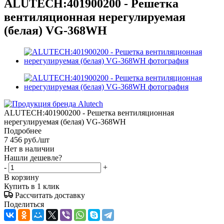
ALUTECH:401900200 - Решетка
вентиляционная нерегулируемая
(белая) VG-368WH
ALUTECH:401900200 - Решетка вентиляционная
нерегулируемая (белая) VG-368WH
Подробнее
7 456
руб.
/шт
Нет в наличии
Нашли дешевле?
-
+
В корзину
Купить в 1 клик
Рассчитать доставку
Поделиться