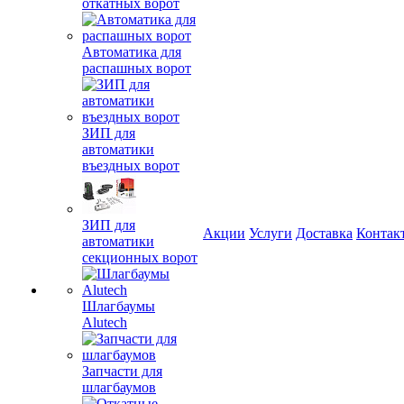
откатных ворот
Автоматика для
распашных ворот
ЗИП для
автоматики
въездных ворот
ЗИП для
Акции
Услуги
Доставка
Контак
автоматики
секционных ворот
Шлагбаумы
Alutech
Запчасти для
шлагбаумов