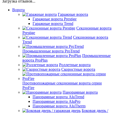
Загрузка отзывов...
Ворота
Гаражные ворота
Гаражные ворота Prestige
Гаражные ворота Trend
Секционные ворота
Prestige
Секционные ворота
Trend
Промышленные ворота ProTrend
Промышленные
ворота ProPlus
Роллетные ворота
Скоростные ворота
Противопожарные секционные ворота серии
ProFire
Панорамные ворота
Панорамные ворота AluTrend
Панорамные ворота AluPro
Панорамные ворота AluTherm
Боковая дверь /