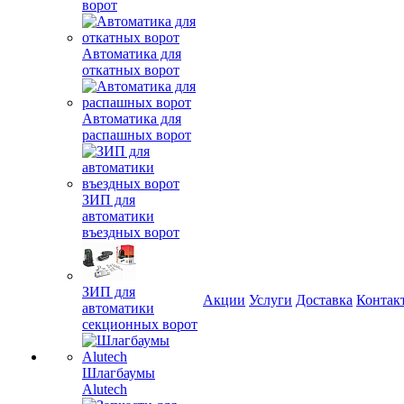
ворот
Автоматика для
откатных ворот
Автоматика для
распашных ворот
ЗИП для
автоматики
въездных ворот
ЗИП для
Акции
Услуги
Доставка
Контак
автоматики
секционных ворот
Шлагбаумы
Alutech