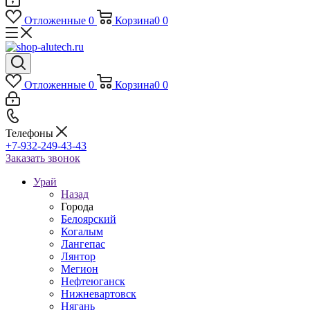
Отложенные
0
Корзина
0
0
Отложенные
0
Корзина
0
0
Телефоны
+7-932-249-43-43
Заказать звонок
Урай
Назад
Города
Белоярский
Когалым
Лангепас
Лянтор
Мегион
Нефтеюганск
Нижневартовск
Нягань