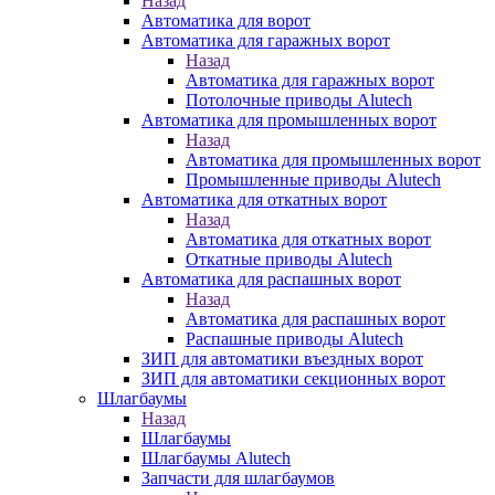
Назад
Автоматика для ворот
Автоматика для гаражных ворот
Назад
Автоматика для гаражных ворот
Потолочные приводы Alutech
Автоматика для промышленных ворот
Назад
Автоматика для промышленных ворот
Промышленные приводы Alutech
Автоматика для откатных ворот
Назад
Автоматика для откатных ворот
Откатные приводы Alutech
Автоматика для распашных ворот
Назад
Автоматика для распашных ворот
Распашные приводы Alutech
ЗИП для автоматики въездных ворот
ЗИП для автоматики секционных ворот
Шлагбаумы
Назад
Шлагбаумы
Шлагбаумы Alutech
Запчасти для шлагбаумов