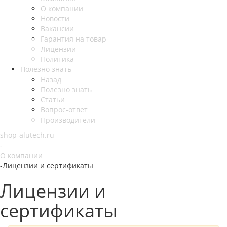
О компании
Новости
Вакансии
Гарантия на товар
Лицензии
Политика
Полезно знать
Назад
Полезно знать
Статьи
Вопрос-ответ
Производители
shop-alutech.ru
-
О компании
-
Лицензии и сертификаты
Лицензии и
сертификаты