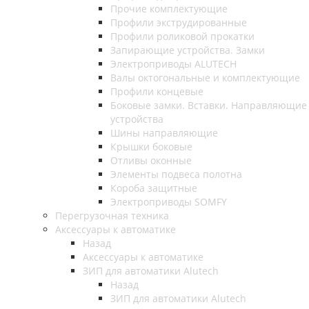
Прочие комплектующие
Профили экструдированные
Профили роликовой прокатки
Запирающие устройства. Замки
Электроприводы ALUTECH
Валы октогональные и комплектующие
Профили концевые
Боковые замки. Вставки. Направляющие
устройства
Шины направляющие
Крышки боковые
Отливы оконные
Элементы подвеса полотна
Короба защитные
Электроприводы SOMFY
Перегрузочная техника
Аксессуары к автоматике
Назад
Аксессуары к автоматике
ЗИП для автоматики Alutech
Назад
ЗИП для автоматики Alutech