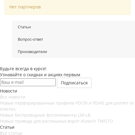
Нет партнеров
Статьи
Вопрос-ответ
Производители
Будьте всегда в курсе!
Узнавайте о скидках и акциях первым
Новости
Все новости
Новые перфорированные профили PD/39 и PD/45 для роллет от
Алютех.
Новые беспроводные фотоэлементы LM-LB
Новые привода для распашных ворот Alutech TWISTO
Статьи
Все статьи