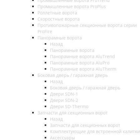
Промышленные ворота ProTrend
Промышленные ворота ProPlus
Роллетные ворота
Скоростные ворота
Противопожарные секционные ворота серии
ProFire
Панорамные ворота
Назад
Панорамные ворота
Панорамные ворота AluTrend
Панорамные ворота AluPro
Панорамные ворота AluTherm
Боковая дверь / гаражная дверь
Назад
Боковая дверь / гаражная дверь
Двери SDN-1
Двери SDN-2
Двери SD-Thermo
Запчасти для секционных ворот
Назад
Запчасти для секционных ворот
Комплектующие для встроенной калитки
Аксессуары