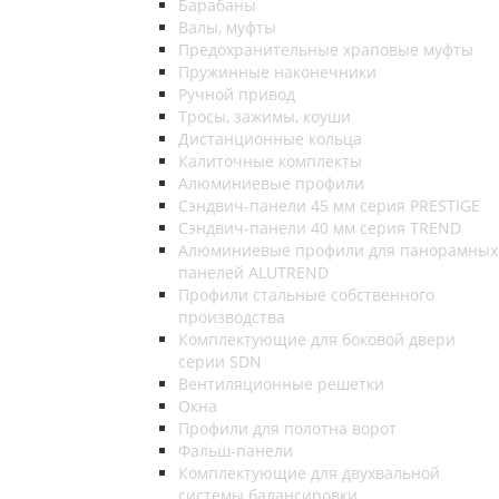
Барабаны
Валы, муфты
Предохранительные храповые муфты
Пружинные наконечники
Ручной привод
Тросы, зажимы, коуши
Дистанционные кольца
Калиточные комплекты
Алюминиевые профили
Сэндвич-панели 45 мм серия PRESTIGE
Сэндвич-панели 40 мм серия TREND
Алюминиевые профили для панорамных
панелей ALUTREND
Профили стальные собственного
производства
Комплектующие для боковой двери
серии SDN
Вентиляционные решетки
Окна
Профили для полотна ворот
Фальш-панели
Комплектующие для двухвальной
системы балансировки