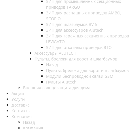
ЗИП для промышленных секционных
приводов TARGO
ЗИП для распашных приводов AMBO,
SCOPIO
ЗИП для шлагбаумов BV-5
ЗИП для аксессуаров Alutech
ЗИП для гаражных секционных приводов
LEVIGATO
ЗИП для откатных приводов RTO
Аксессуары ALUTECH
Пульты, брелоки для ворот и шлагбаумов
Назад
Пульты, брелоки для ворот и шлагбаумов
Модули беспроводной связи GSM
Пульты Alutech
Внешняя солнцезащита для дома
Акции
Услуги
Доставка
Контакты
Компания
Назад
Компания