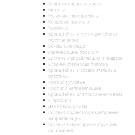
Уплотнительные вставки
Метизы
Роликовые кронштейны
Концевые профили
Пружины
Кронштейны и петли для сборки
полотна ворот
Боковые накладки
Усиливающие профили
Системы направляющих и подвеса
Ограничители хода полотна
Кронштейны и соединительные
пластины
Профили угловые
Профили направляющие
Кронштейны для торсионного вала
С-профили
Демпферы, шкивы
Система подвеса горизонтальных
направляющих
Система балансировки-пружины
растяжения