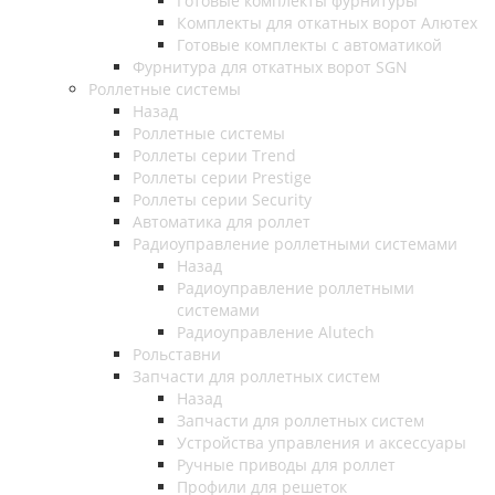
Готовые комплекты фурнитуры
Комплекты для откатных ворот Алютех
Готовые комплекты с автоматикой
Фурнитура для откатных ворот SGN
Роллетные системы
Назад
Роллетные системы
Роллеты серии Trend
Роллеты серии Prestige
Роллеты серии Security
Автоматика для роллет
Радиоуправление роллетными системами
Назад
Радиоуправление роллетными
системами
Радиоуправление Alutech
Рольставни
Запчасти для роллетных систем
Назад
Запчасти для роллетных систем
Устройства управления и аксессуары
Ручные приводы для роллет
Профили для решеток