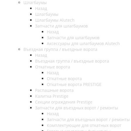
Шлагбаумы
Назад
Шлагбаумы
Шлагбаумы Alutech
Запчасти для шлагбаумов
Назад
Запчасти для шлагбаумов
Аксессуары для шлагбаумов Alutech
Въездная группа / въездные ворота
Назад
Въездная группа / въездные ворота
Откатные ворота
Назад
Откатные ворота
Откатные ворота PRESTIGE
Распашные ворота
Калитка Prestige
Секции ограждения Prestige
Запчасти для въездных ворот / ремонты
Назад
Запчасти для въездных ворот / ремонты
Комплектующие для откатных ворот