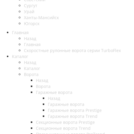
Сургут
Урай
Ханты-Мансийск
Югорск
Главная
Назад
Главная
Скоростные рулонные ворота серии TurboFlex
Каталог
Назад
Каталог
Ворота
Назад
Ворота
Гаражные ворота
Назад
Гаражные ворота
Гаражные ворота Prestige
Гаражные ворота Trend
Секционные ворота Prestige
Секционные ворота Trend